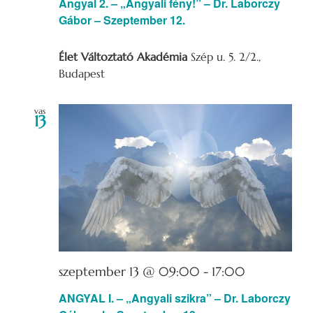
Angyal 2. – „Angyali fény!” – Dr. Laborczy
Gábor – Szeptember 12.
Élet Változtató Akadémia
Szép u. 5. 2/2.,
Budapest
vas
13
szeptember 13 @ 09:00
-
17:00
ANGYAL I. – „Angyali szikra” – Dr. Laborczy