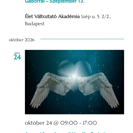
Gáborral – Szeptember 13.
Élet Változtató Akadémia
Szép u. 5. 2/2.,
Budapest
október 2026
szo
24
október 24 @ 09:00
-
17:00