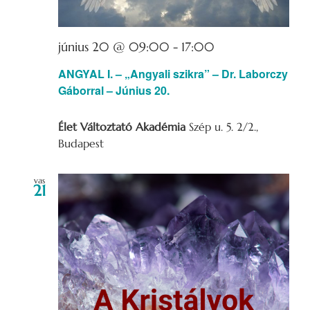
június 20 @ 09:00
-
17:00
ANGYAL I. – „Angyali szikra” – Dr. Laborczy
Gáborral – Június 20.
Élet Változtató Akadémia
Szép u. 5. 2/2.,
Budapest
vas
21