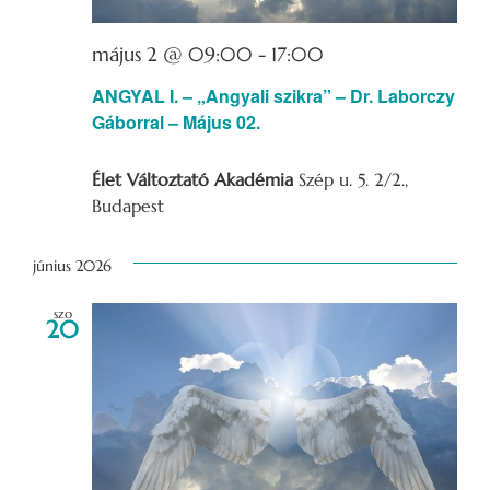
május 2 @ 09:00
-
17:00
ANGYAL I. – „Angyali szikra” – Dr. Laborczy
Gáborral – Május 02.
Élet Változtató Akadémia
Szép u. 5. 2/2.,
Budapest
június 2026
szo
20