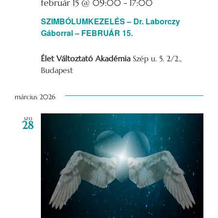
február 15 @ 09:00
-
17:00
SZIMBÓLUMKEZELÉS – Dr. Laborczy
Gáborral – FEBRUÁR 15.
Élet Változtató Akadémia
Szép u. 5. 2/2.,
Budapest
március 2026
szo
28