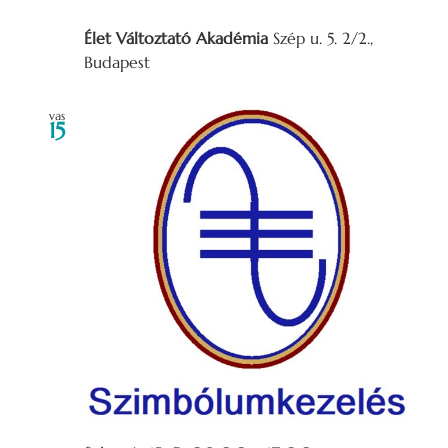
Élet Változtató Akadémia
Szép u. 5. 2/2.,
Budapest
vas
15