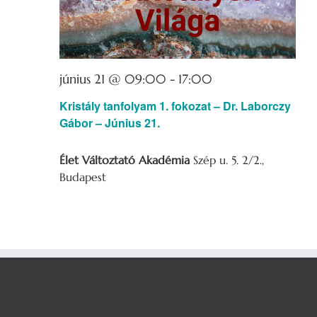
június 21 @ 09:00
-
17:00
Kristály tanfolyam 1. fokozat – Dr. Laborczy
Gábor – Június 21.
Élet Változtató Akadémia
Szép u. 5. 2/2.,
Budapest