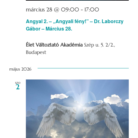
március 28 @ 09:00
-
17:00
Angyal 2. – „Angyali fény!” – Dr. Laborczy
Gábor – Március 28.
Élet Változtató Akadémia
Szép u. 5. 2/2.,
Budapest
május 2026
szo
2