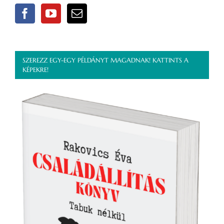
SZEREZZ EGY-EGY PÉLDÁNYT MAGADNAK! KATTINTS A
KÉPEKRE!