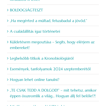
BOLDOGSÁGTESZT
„Ha megérted a múltad, felszabadul a jövőd.”
A családállítás igaz történetei
Küldetésem megosztása – Segíts, hogy elérjem az
embereket!
Legbelsőbb titkok a Kronobiológiáról
Események, tanfolyamok 2024 szeptemberétől
Hogyan lehet online tanulni?
„TE CSAK TEDD A DOLGOD!” – mit tehetsz, amikor
éppen összeomlik a világ… Hogyan állj fel belőle!?!