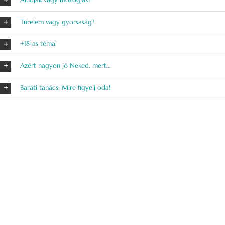
Türelem vagy gyorsaság?
+18-as téma!
Azért nagyon jó Neked, mert...
Baráti tanács: Mire figyelj oda!