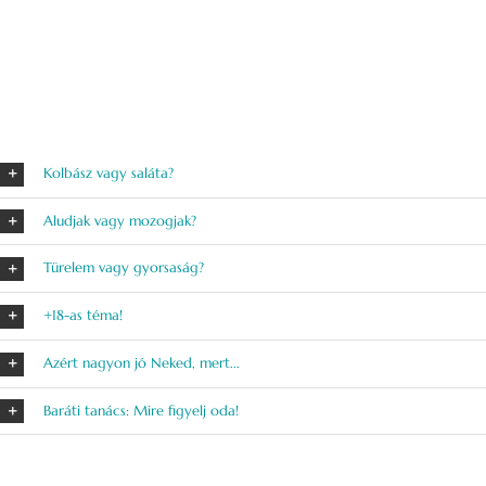
Kolbász vagy saláta?
Aludjak vagy mozogjak?
Türelem vagy gyorsaság?
+18-as téma!
Azért nagyon jó Neked, mert...
Baráti tanács: Mire figyelj oda!