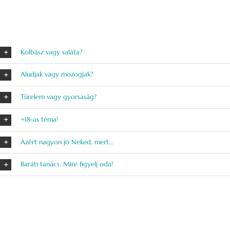
Kolbász vagy saláta?
Aludjak vagy mozogjak?
Türelem vagy gyorsaság?
+18-as téma!
Azért nagyon jó Neked, mert...
Baráti tanács: Mire figyelj oda!