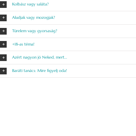
Kolbász vagy saláta?
Aludjak vagy mozogjak?
Türelem vagy gyorsaság?
+18-as téma!
Azért nagyon jó Neked, mert...
Baráti tanács: Mire figyelj oda!