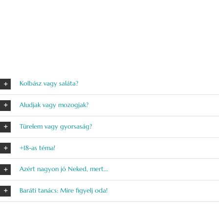
Kolbász vagy saláta?
Aludjak vagy mozogjak?
Türelem vagy gyorsaság?
+18-as téma!
Azért nagyon jó Neked, mert...
Baráti tanács: Mire figyelj oda!