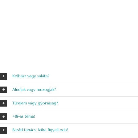
Kolbász vagy saláta?
Aludjak vagy mozogjak?
Türelem vagy gyorsaság?
+18-as téma!
Baráti tanács: Mire figyelj oda!