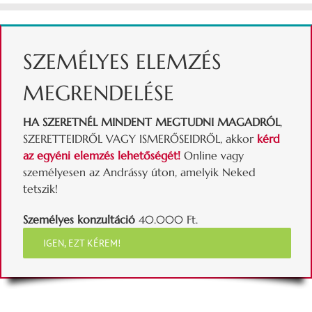
SZEMÉLYES ELEMZÉS
MEGRENDELÉSE
HA SZERETNÉL MINDENT MEGTUDNI MAGADRÓL
,
SZERETTEIDRŐL VAGY ISMERŐSEIDRŐL, akkor
kérd
az egyéni elemzés lehetőségét!
Online vagy
személyesen az Andrássy úton, amelyik Neked
tetszik!
Személyes konzultáció
40.000 Ft.
IGEN, EZT KÉREM!