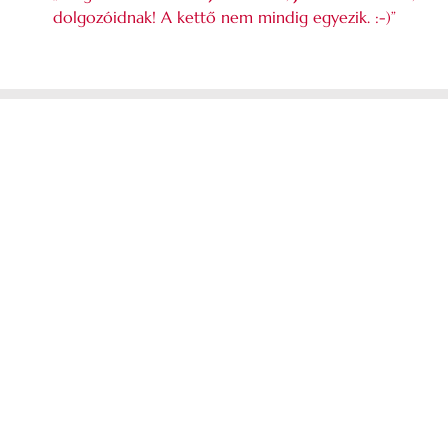
dolgozóidnak! A kettő nem mindig egyezik. :-)”