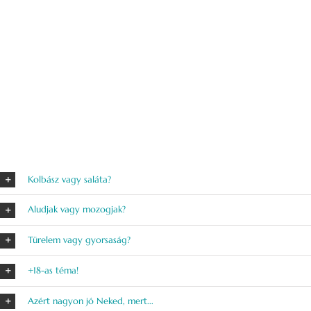
Kolbász vagy saláta?
Aludjak vagy mozogjak?
Türelem vagy gyorsaság?
+18-as téma!
Azért nagyon jó Neked, mert...