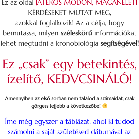
Ez az oldal
JÁTÉKOS MÓDON, MAGÁNÉLETI
KÉRDÉSEKET MUTAT MEG,
azokkal foglalkozik! Az a célja, hogy
bemutassa, milyen
széleskörű
információkat
lehet megtudni a kronobiológia
segítségével!
Ez „csak” egy betekintés,
ízelítő, KEDVCSINÁLÓ!
Amennyiben az első sorban nem találod a számaidat, csak
görgess lejjebb a következőbe!
Íme még egyszer a táblázat, ahol ki tudod
számolni a saját születésed dátumával az