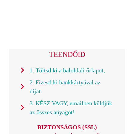
TEENDŐID
1. Töltsd ki a baloldali űrlapot,
2. Fizesd ki bankkártyával az
díjat.
3. KÉSZ VAGY, emailben küldjük
az összes anyagot!
BIZTONSÁGOS (SSL)