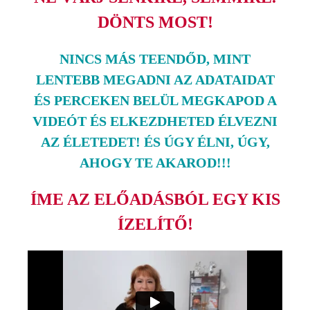
DÖNTS MOST!
NINCS MÁS TEENDŐD, MINT
LENTEBB MEGADNI AZ ADATAIDAT
ÉS PERCEKEN BELÜL MEGKAPOD A
VIDEÓT ÉS ELKEZDHETED ÉLVEZNI
AZ ÉLETEDET! ÉS ÚGY ÉLNI, ÚGY,
AHOGY TE AKAROD!!!
ÍME AZ ELŐADÁSBÓL EGY KIS
ÍZELÍTŐ!