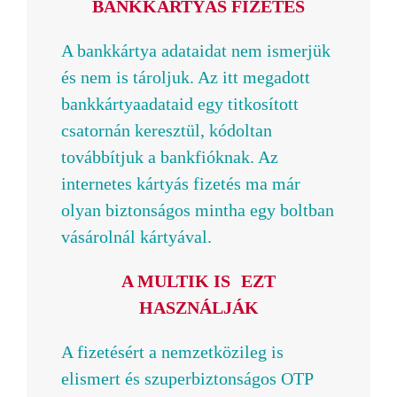
BANKKÁRTYÁS FIZETÉS
A bankkártya adataidat nem ismerjük
és nem is tároljuk. Az itt megadott
bankkártyaadataid egy titkosított
csatornán keresztül, kódoltan
továbbítjuk a bankfióknak. Az
internetes kártyás fizetés ma már
olyan biztonságos mintha egy boltban
vásárolnál kártyával.
A MULTIK IS EZT
HASZNÁLJÁK
A fizetésért a nemzetközileg is
elismert és szuperbiztonságos OTP