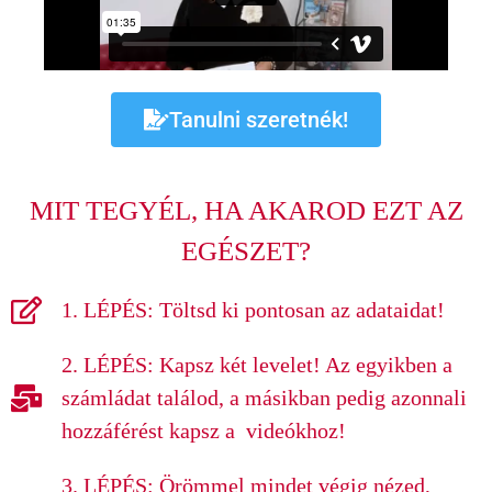
Tanulni szeretnék!
MIT TEGYÉL, HA AKAROD EZT AZ
EGÉSZET?
1. LÉPÉS: Töltsd ki pontosan az adataidat!
2. LÉPÉS: Kapsz két levelet! Az egyikben a
számládat találod, a másikban pedig azonnali
hozzáférést kapsz a videókhoz!
3. LÉPÉS: Örömmel mindet végig nézed,