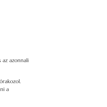
s az azonnali
órakozol.
ni a