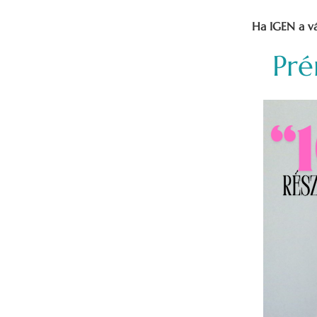
Ha IGEN a vá
Pré