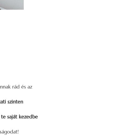
nnak rád és az
ati szinten
te saját kezedbe
ságodat!