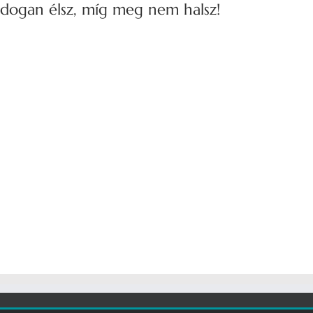
ldogan élsz, míg meg nem halsz!