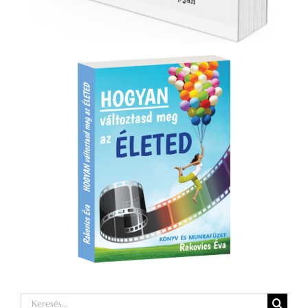
Keresés...