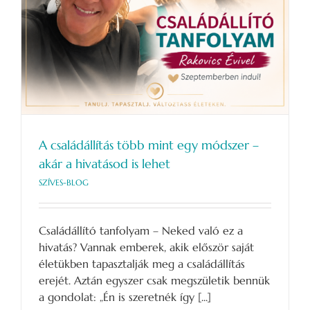
A családállítás több mint egy módszer –
akár a hivatásod is lehet
SZÍVES-BLOG
Családállító tanfolyam – Neked való ez a
hivatás? Vannak emberek, akik először saját
életükben tapasztalják meg a családállítás
erejét. Aztán egyszer csak megszületik bennük
a gondolat: „Én is szeretnék így [...]