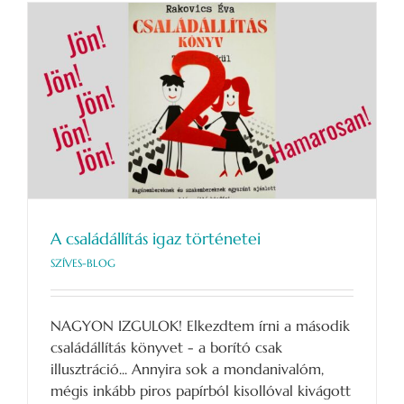
A családállítás igaz történetei
SZÍVES-BLOG
NAGYON IZGULOK! Elkezdtem írni a második
családállítás könyvet - a borító csak
illusztráció... Annyira sok a mondanivalóm,
mégis inkább piros papírból kisollóval kivágott