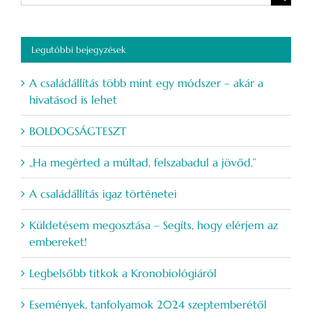
Legutóbbi bejegyzések
A családállítás több mint egy módszer – akár a
hivatásod is lehet
BOLDOGSÁGTESZT
„Ha megérted a múltad, felszabadul a jövőd.”
A családállítás igaz történetei
Küldetésem megosztása – Segíts, hogy elérjem az
embereket!
Legbelsőbb titkok a Kronobiológiáról
Események, tanfolyamok 2024 szeptemberétől