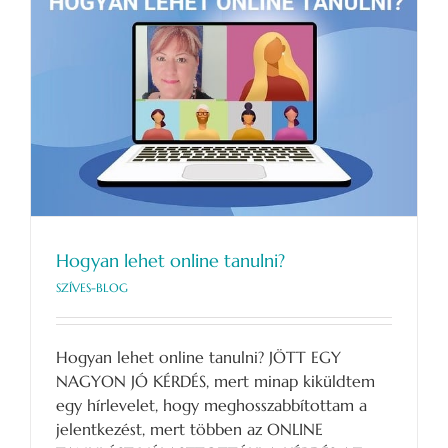
Hogyan lehet online tanulni?
SZÍVES-BLOG
Hogyan lehet online tanulni? JÖTT EGY
NAGYON JÓ KÉRDÉS, mert minap kiküldtem
egy hírlevelet, hogy meghosszabbítottam a
jelentkezést, mert többen az ONLINE