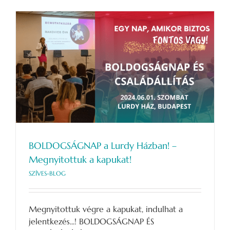
BOLDOGSÁGNAP a Lurdy Házban! –
Megnyitottuk a kapukat!
SZÍVES-BLOG
Megnyitottuk végre a kapukat, indulhat a
jelentkezés...! BOLDOGSÁGNAP ÉS