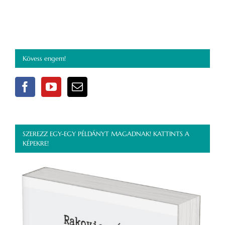
Kövess engem!
SZEREZZ EGY-EGY PÉLDÁNYT MAGADNAK! KATTINTS A
KÉPEKRE!