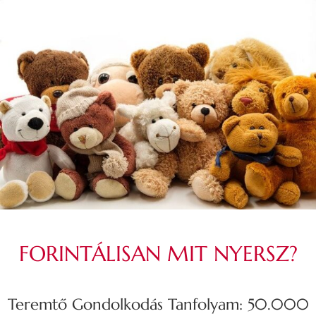
FORINTÁLISAN MIT NYERSZ?
Teremtő Gondolkodás Tanfolyam: 50.000