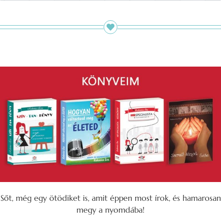
Sőt, még egy ötödiket is, amit éppen most írok, és hamarosan
megy a nyomdába!