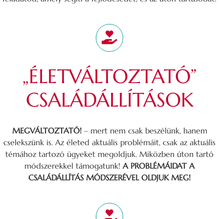
„ÉLETVÁLTOZTATÓ”
CSALÁDÁLLÍTÁSOK
MEGVÁLTOZTATÓ!
– mert nem csak beszélünk, hanem
cselekszünk is. Az életed aktuális problémáit, csak az aktuális
témához tartozó ügyeket megoldjuk. Miközben úton tartó
módszerekkel támogatunk!
A PROBLÉMÁIDAT A
CSALÁDÁLLÍTÁS MÓDSZERÉVEL OLDJUK MEG!