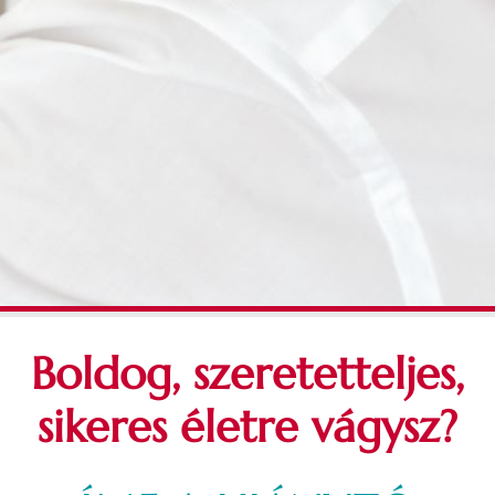
Boldog, szeretetteljes,
sikeres életre vágysz?