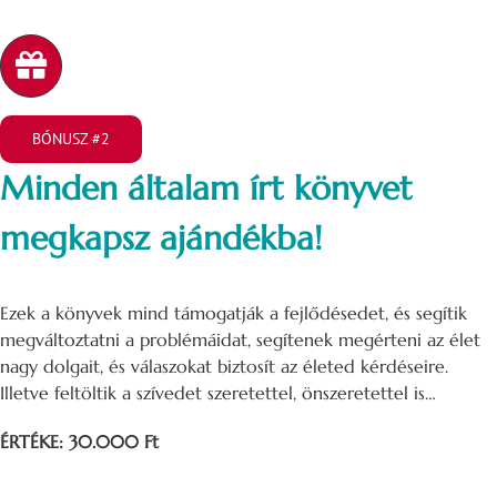
BÓNUSZ #2
Minden általam írt könyvet
megkapsz ajándékba!
Ezek a könyvek mind támogatják a fejlődésedet, és segítik
megváltoztatni a problémáidat, segítenek megérteni az élet
nagy dolgait, és válaszokat biztosít az életed kérdéseire.
Illetve feltöltik a szívedet szeretettel, önszeretettel is…
ÉRTÉKE: 30.000 Ft