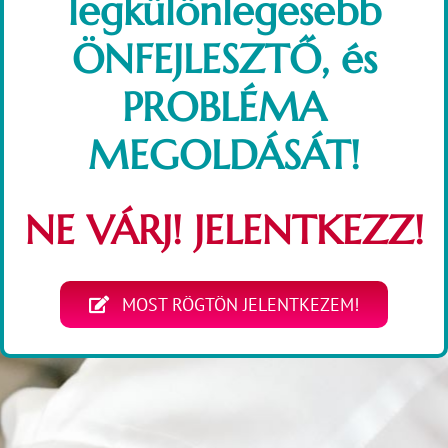
legkülönlegesebb
ÖNFEJLESZTŐ, és
PROBLÉMA
MEGOLDÁSÁT
!
NE VÁRJ! JELENTKEZZ!
MOST RÖGTÖN JELENTKEZEM!