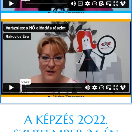
A KÉPZÉS 2022.