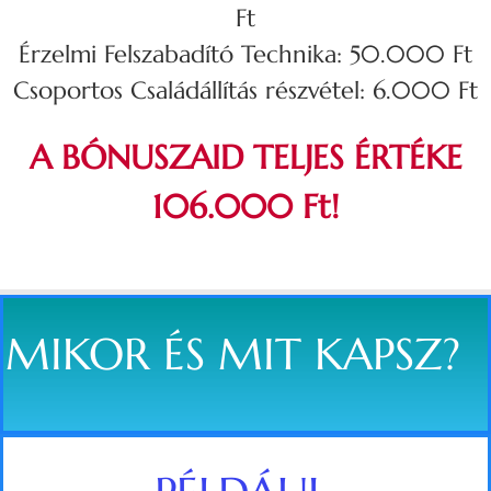
Ft
Érzelmi Felszabadító Technika: 50.000 Ft
Csoportos Családállítás részvétel: 6.000 Ft
A BÓNUSZAID TELJES ÉRTÉKE
106.000 Ft!
MIKOR ÉS MIT KAPSZ?