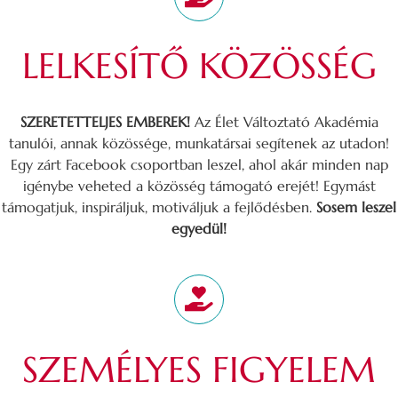
LELKESÍTŐ KÖZÖSSÉG
SZERETETTELJES EMBEREK!
Az Élet Változtató Akadémia
tanulói, annak közössége, munkatársai segítenek az utadon!
Egy zárt Facebook csoportban leszel, ahol akár minden nap
igénybe veheted a közösség támogató erejét! Egymást
támogatjuk, inspiráljuk, motiváljuk a fejlődésben.
Sosem leszel
egyedül!
SZEMÉLYES FIGYELEM