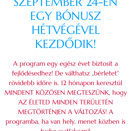
SZEPTEMBER 24-ÉN
EGY BÓNUSZ
HÉTVÉGÉVEL
KEZDŐDIK!
A program egy egész évet biztosít a
fejlődésedhez! De válthatsz „bérletet”
rövidebb időre is. 12 hónapon keresztül
MINDENT KÖZÖSEN MEGTESZÜNK, hogy
AZ ÉLETED MINDEN TERÜLETÉN
MEGTÖRTÉNJEN A VÁLTOZÁS! A
programba, ha van hely, menet közben is