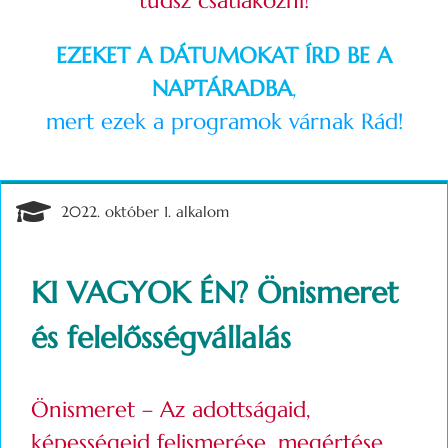
tudsz csatlakozni!
EZEKET A DÁTUMOKAT ÍRD BE A
NAPTÁRADBA
,
mert ezek a programok várnak Rád!
2022. október 1. alkalom
KI VAGYOK ÉN? Önismeret
és felelősségvállalás
Önismeret – Az adottságaid,
képességeid felismerése, megértése,