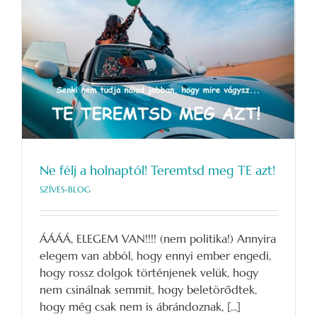
Ne félj a holnaptól! Teremtsd meg TE azt!
SZÍVES-BLOG
ÁÁÁÁ, ELEGEM VAN!!!! (nem politika!) Annyira
elegem van abból, hogy ennyi ember engedi,
hogy rossz dolgok történjenek velük, hogy
nem csinálnak semmit, hogy beletörődtek,
hogy még csak nem is ábrándoznak, [...]