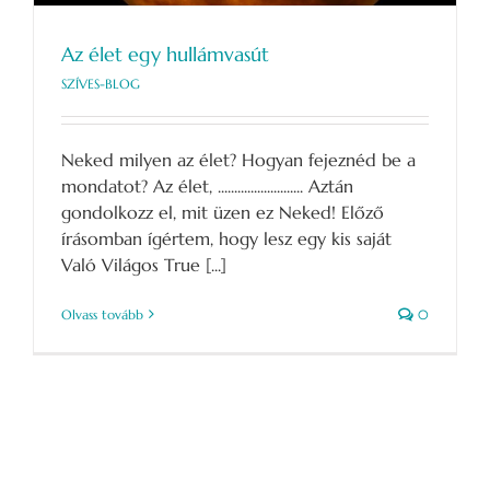
Az élet egy hullámvasút
SZÍVES-BLOG
Neked milyen az élet? Hogyan fejeznéd be a
mondatot? Az élet, .......................... Aztán
gondolkozz el, mit üzen ez Neked! Előző
írásomban ígértem, hogy lesz egy kis saját
Való Világos True [...]
Olvass tovább
0