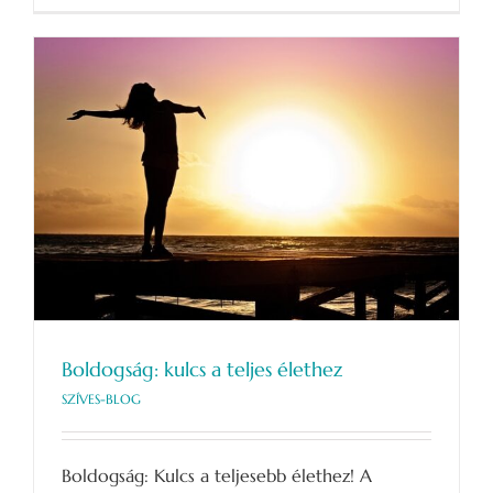
KÖNYV
bejegyzéshez
Boldogság: kulcs a teljes élethez
SZÍVES-BLOG
Boldogság: Kulcs a teljesebb élethez! A