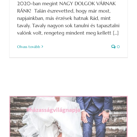
2020-ban megint NAGY DOLGOK VÁRNAK
RÁNK! Talán észrevetted, hogy már most,
napjainkban, más érzések hatnak Rád, mint
tavaly. Tavaly nagyon sok tanulni és tapasztalni
valónk volt, rengeteg mindent meg kellett [...]
Olvass tovább
0