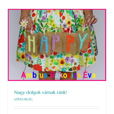
Nagy dolgok várnak ránk!
SZÍVES-BLOG