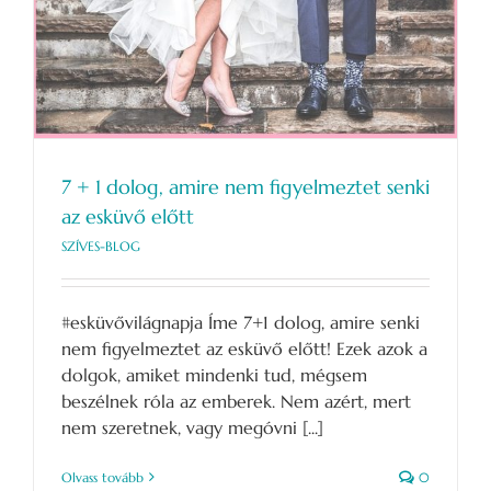
7 + 1 dolog, amire nem figyelmeztet senki
az esküvő előtt
SZÍVES-BLOG
#esküvővilágnapja Íme 7+1 dolog, amire senki
nem figyelmeztet az esküvő előtt! Ezek azok a
dolgok, amiket mindenki tud, mégsem
beszélnek róla az emberek. Nem azért, mert
nem szeretnek, vagy megóvni [...]
Olvass tovább
0