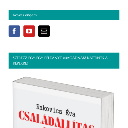
Kövess engem!
SZEREZZ EGY-EGY PÉLDÁNYT MAGADNAK! KATTINTS A
KÉPEKRE!