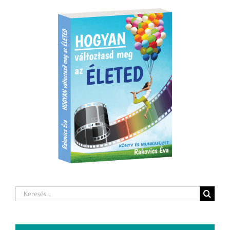
Keresés...