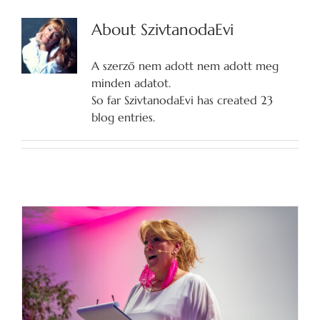
About
SzivtanodaEvi
A szerző nem adott nem adott meg
minden adatot.
So far SzivtanodaEvi has created 23
blog entries.