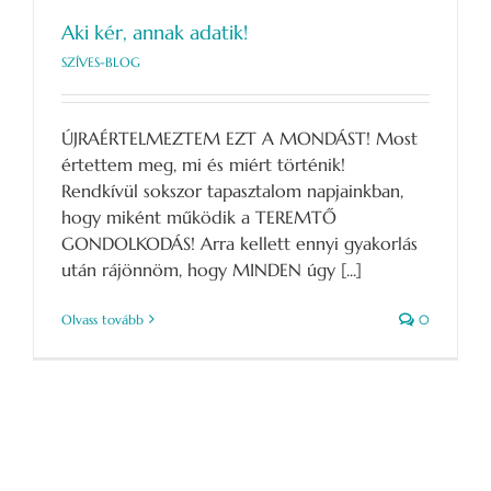
Aki kér, annak adatik!
SZÍVES-BLOG
ÚJRAÉRTELMEZTEM EZT A MONDÁST! Most
értettem meg, mi és miért történik!
Rendkívül sokszor tapasztalom napjainkban,
hogy miként működik a TEREMTŐ
GONDOLKODÁS! Arra kellett ennyi gyakorlás
után rájönnöm, hogy MINDEN úgy [...]
Olvass tovább
0