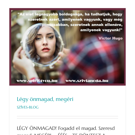
Légy önmagad, megéri
SZÍVES-BLOG
LÉGY ÖNMAGAD! Fogadd el magad. Szeresd