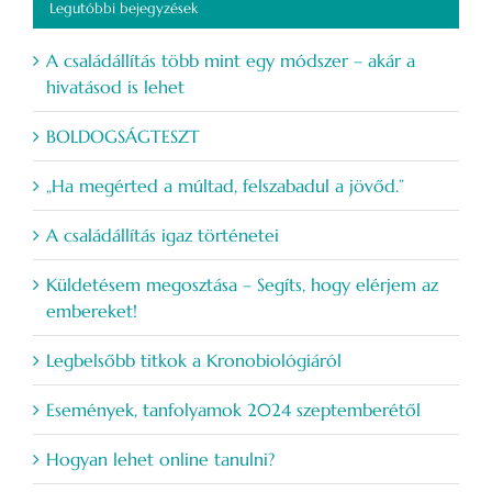
Legutóbbi bejegyzések
A családállítás több mint egy módszer – akár a
hivatásod is lehet
BOLDOGSÁGTESZT
„Ha megérted a múltad, felszabadul a jövőd.”
A családállítás igaz történetei
Küldetésem megosztása – Segíts, hogy elérjem az
embereket!
Legbelsőbb titkok a Kronobiológiáról
Események, tanfolyamok 2024 szeptemberétől
Hogyan lehet online tanulni?