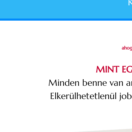
ahog
MINT EG
Minden benne van am
Elkerülhetetlenül job