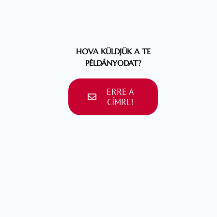
HOVA KÜLDJÜK A TE
PÉLDÁNYODAT?
ERRE A
CÍMRE!