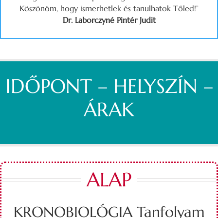
Köszönöm, hogy ismerhetlek és tanulhatok Tőled!”
Dr. Laborczyné Pintér Judit
IDŐPONT – HELYSZÍN –
ÁRAK
ALAP
KRONOBIOLÓGIA Tanfolyam