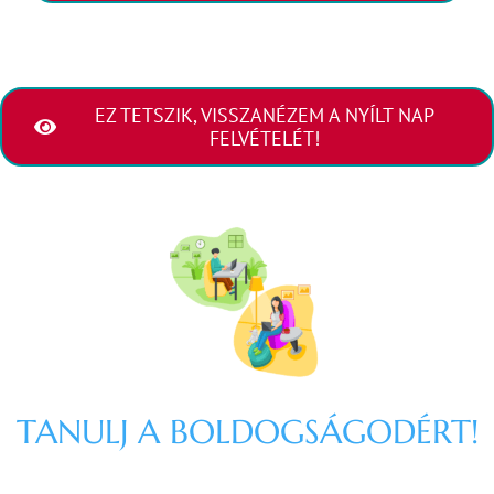
EZ TETSZIK, VISSZANÉZEM A NYÍLT NAP
FELVÉTELÉT!
TANULJ A BOLDOGSÁGODÉRT!