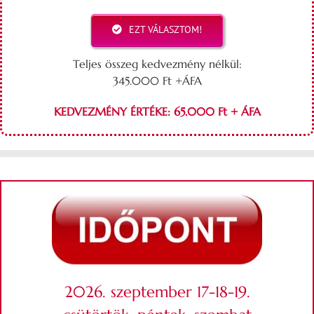
EZT VÁLASZTOM!
Teljes összeg kedvezmény nélkül:
345.000 Ft +ÁFA
KEDVEZMÉNY ÉRTÉKE: 65.000 Ft + ÁFA
2026. szeptember 17-18-19.