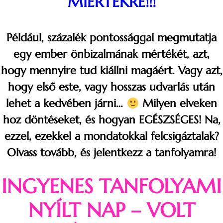
MIÉRTEKRE!!!
Például, százalék pontossággal megmutatja
egy ember önbizalmának mértékét, azt,
hogy mennyire tud kiállni magáért. Vagy azt,
hogy első este, vagy hosszas udvarlás után
lehet a kedvében járni…
Milyen elveken
hoz döntéseket, és hogyan EGÉSZSÉGES! Na,
ezzel, ezekkel a mondatokkal felcsigáztalak?
Olvass tovább, és jelentkezz a tanfolyamra!
INGYENES TANFOLYAMI
NYÍLT NAP – VOLT