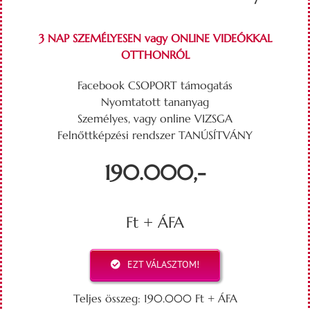
3 NAP SZEMÉLYESEN vagy ONLINE VIDEÓKKAL
OTTHONRÓL
Facebook CSOPORT támogatás
Nyomtatott tananyag
Személyes, vagy online VIZSGA
Felnőttképzési rendszer TANÚSÍTVÁNY
190.000,-
Ft + ÁFA
EZT VÁLASZTOM!
Teljes összeg: 190.000 Ft + ÁFA