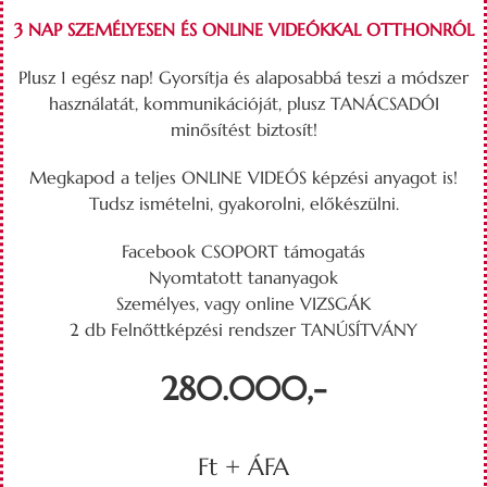
3 NAP SZEMÉLYESEN ÉS ONLINE VIDEÓKKAL OTTHONRÓL
Plusz 1 egész nap! Gyorsítja és alaposabbá teszi a módszer
használatát, kommunikációját, plusz TANÁCSADÓI
minősítést biztosít!
Megkapod a teljes ONLINE VIDEÓS képzési anyagot is!
Tudsz ismételni, gyakorolni, előkészülni.
Facebook CSOPORT támogatás
Nyomtatott tananyagok
Személyes, vagy online VIZSGÁK
2 db Felnőttképzési rendszer TANÚSÍTVÁNY
280.000,-
Ft + ÁFA