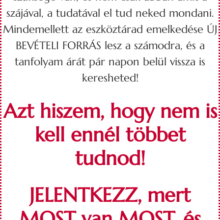
szájával, a tudatával el tud neked mondani.
Mindemellett az eszköztárad emelkedése ÚJ
BEVÉTELI FORRÁS lesz a számodra, és a
tanfolyam árát pár napon belül vissza is
keresheted!
Azt hiszem, hogy nem is
kell ennél többet
tudnod!
JELENTKEZZ, mert
MOST van MOST, és