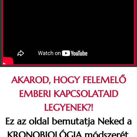
AKAROD, HOGY FELEMELŐ
EMBERI KAPCSOLATAID
LEGYENEK?!
Ez az oldal bemutatja Neked a
KRONOBIOLÓGIA módszerét,