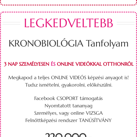
LEGKEDVELTEBB
KRONOBIOLÓGIA Tanfolyam
3 NAP SZEMÉLYESEN
ÉS
ONLINE VIDEÓKKAL OTTHONRÓL
Megkapod a teljes ONLINE VIDEÓS képzési anyagot is!
Tudsz ismételni, gyakorolni, előkészülni.
Facebook CSOPORT támogatás
Nyomtatott tananyag
Személyes, vagy online VIZSGA
Felnőttképzési rendszer TANÚSÍTVÁNY
220.000,-