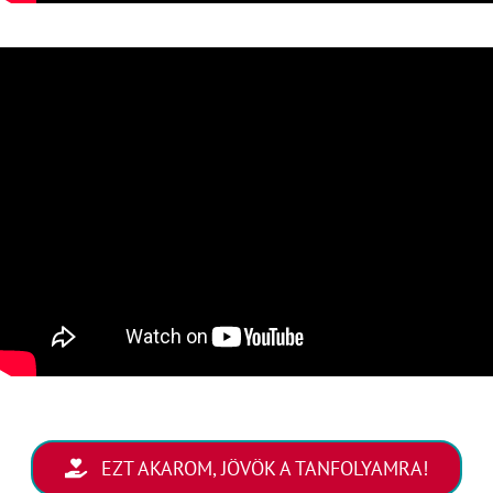
EZT AKAROM, JÖVÖK A TANFOLYAMRA!