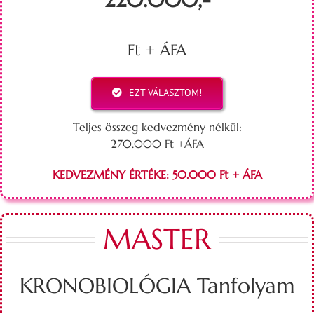
Ft + ÁFA
EZT VÁLASZTOM!
Teljes összeg kedvezmény nélkül:
270.000 Ft +ÁFA
KEDVEZMÉNY ÉRTÉKE: 50.000 Ft + ÁFA
MASTER
KRONOBIOLÓGIA Tanfolyam