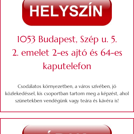
1053 Budapest, Szép u. 5.
2. emelet 2-es ajtó és 64-es
kaputelefon
Csodálatos környezetben, a város szívében, jó
közlekedéssel, kis csoportban tartom meg a képzést, ahol
szünetekben vendégünk vagy teára és kávéra is!