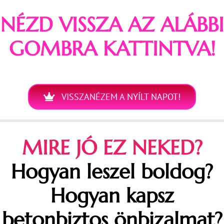
NÉZD VISSZA AZ ALÁBBI
GOMBRA KATTINTVA!
VISSZANÉZEM A NYÍLT NAPOT!
MIRE JÓ EZ NEKED?
Hogyan leszel boldog?
Hogyan kapsz
betonbiztos önbizalmat?