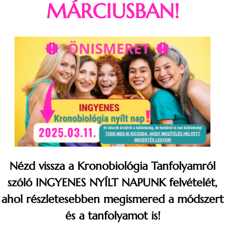
MÁRCIUSBAN!
Nézd vissza a Kronobiológia Tanfolyamról
szóló INGYENES NYÍLT NAPUNK felvételét,
ahol részletesebben megismered a módszert
és a tanfolyamot is!