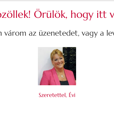
zöllek! Örülök, hogy itt 
 várom az üzenetedet, vagy a lev
Szeretettel, Évi