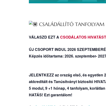
CSALÁDÁLLÍTÓ TANFOLYAM
VÁLASZD EZT A
CSODÁLATOS HIVATÁS
ÚJ CSOPORT INDUL 2026 SZEPTEMBERÉ
Képzés időtartama: 2026. szeptember- 2027
JELENTKEZZ az ország első, és egyetl
akkreditált és Tanúsítványt biztosító
5 modul, 9 +1 hónap, 4 tanfolyam, korlátla
HATÁS! Ezt garantálom!