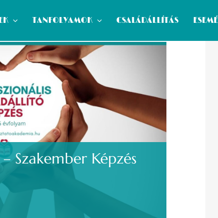
EK
TANFOLYAMOK
CSALÁDÁLLÍTÁS
ESEM
m – Szakember Képzés