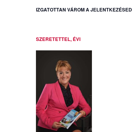
IZGATOTTAN VÁROM A JELENTKEZÉSED
SZERETETTEL, ÉVI