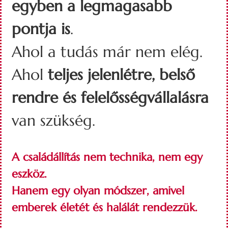
egyben a legmagasabb
pontja is
.
Ahol a tudás már nem elég.
Ahol
teljes
jelenlétre, belső
rendre és felelősségvállalásra
van szükség.
A családállítás nem technika, nem egy
eszköz.
Hanem egy olyan módszer, amivel
emberek életét és halálát rendezzük.