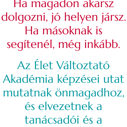
Ha magadon akarsz
dolgozni, jó helyen jársz.
Ha másoknak is
segítenél, még inkább.
Az Élet Változtató
Akadémia képzései utat
mutatnak önmagadhoz,
és elvezetnek a
tanácsadói és a