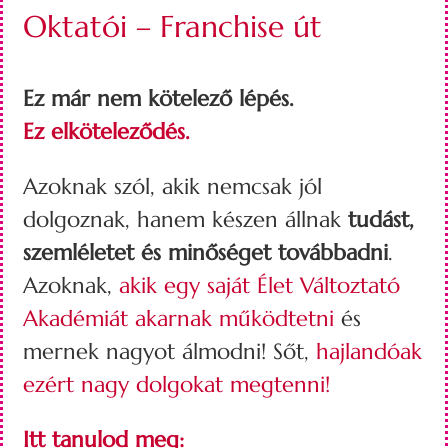
Oktatói – Franchise út
Ez már nem kötelező lépés.
Ez elköteleződés.
Azoknak szól, akik nemcsak jól
dolgoznak, hanem készen állnak
tudást,
szemléletet és minőséget továbbadni
.
Azoknak,
akik egy saját Élet Változtató
Akadémiát akarnak működtetni
és
mernek nagyot álmodni! Sőt,
hajlandóak
ezért nagy dolgokat megtenni!
Itt tanulod meg: