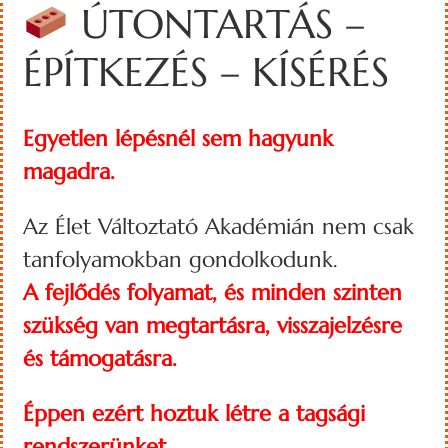
ÚTONTARTÁS –
ÉPÍTKEZÉS – KÍSÉRÉS
Egyetlen lépésnél sem hagyunk
magadra.
Az Élet Változtató Akadémián nem csak
tanfolyamokban gondolkodunk.
A fejlődés folyamat, és minden szinten
szükség van megtartásra, visszajelzésre
és támogatásra.
Éppen ezért hoztuk létre a tagsági
rendszerünket,