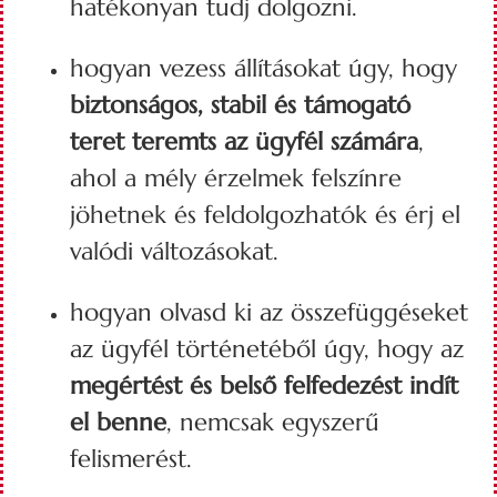
hatékonyan tudj dolgozni.
hogyan vezess állításokat úgy, hogy
biztonságos, stabil és támogató
teret teremts az ügyfél számára
,
ahol a mély érzelmek felszínre
jöhetnek és feldolgozhatók és érj el
valódi változásokat.
hogyan olvasd ki az összefüggéseket
az ügyfél történetéből úgy, hogy az
megértést és belső felfedezést indít
el benne
, nemcsak egyszerű
felismerést.