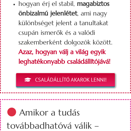
hogyan érj el stabil,
magabiztos
önbizalmú jelenlétet
, ami nagy
különbséget jelent a tanultakat
csupán ismerők és a valódi
szakemberként dolgozók között.
Azaz, hogyan válj a világ egyik
leghatékonyabb családállítójává!
CSALÁDÁLLÍTÓ AKAROK LENNI!
Amikor a tudás
továbbadhatóvá válik –