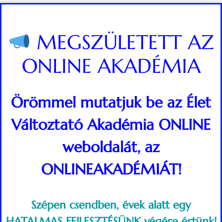
MEGSZÜLETETT AZ
ONLINE AKADÉMIA
Örömmel mutatjuk be az Élet
Változtató Akadémia ONLINE
weboldalát, az
ONLINEAKADÉMIÁT!
Szépen csendben, évek alatt egy
HATALMAS FEJLESZTÉSÜNK végére értünk!