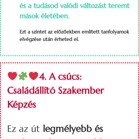
és a tudásod valódi változást teremt
mások életében.
Ezt a szintet az előzőekben említett tanfolyamok
elvégzése után érheted el.
4. A csúcs:
Családállító Szakember
Képzés
Ez az út
legmélyebb és