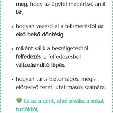
meg
, hogy az ügyfél megértse, amit
lát,
hogyan vezesd el a felismeréstől
az
első belső döntésig
,
miként válik a beszélgetésből
felfedezés
, a felfedezésből
változásindító lépés
,
hogyan tarts biztonságos, mégis
előrevivő teret, utat mások számára.
Ez az a szint, ahol elválsz a sokat
tudóktól,