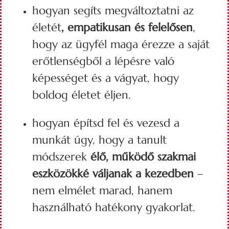
hogyan segíts megváltoztatni az
életét
, empatikusan és felelősen
,
hogy az ügyfél maga érezze a saját
erőtlenségből a lépésre való
képességet és a vágyat, hogy
boldog életet éljen.
hogyan építsd fel és vezesd a
munkát úgy, hogy a tanult
módszerek
élő, működő szakmai
eszközökké váljanak a kezedben
–
nem elmélet marad, hanem
használható hatékony gyakorlat.