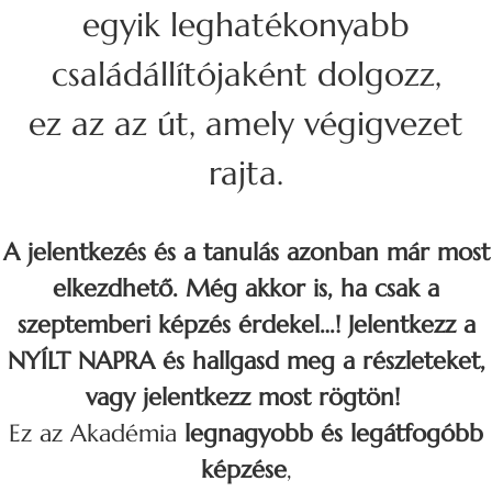
egyik leghatékonyabb
családállítójaként dolgozz,
ez az az út, amely végigvezet
rajta.
A jelentkezés és a tanulás azonban már most
elkezdhető. Még akkor is, ha csak a
szeptemberi képzés érdekel…! Jelentkezz a
NYÍLT NAPRA és hallgasd meg a részleteket,
vagy jelentkezz most rögtön!
Ez az Akadémia
legnagyobb és legátfogóbb
képzése
,