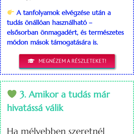
A tanfolyamok elvégzése után a
tudás önállóan használható –
elsősorban önmagadért, és természetes
módon mások támogatására is.
MEGNÉZEM A RÉSZLETEKET!
3. Amikor a tudás már
hivatássá válik
Ha mélyebben szeretnél