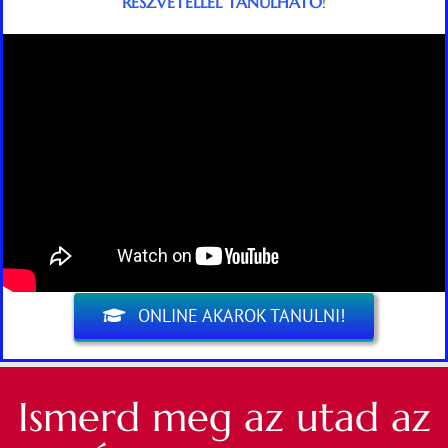
RÉSZVÉTELLEL TANULHATÓ
!
ONLINE AKAROK TANULNI!
Ismerd meg az utad az