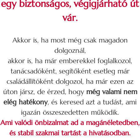
egy biztonságos, végigjárható út
vár.
Akkor is, ha most még csak magadon
dolgoznál,
akkor is, ha már emberekkel foglalkozol,
tanácsadóként, segítőként esetleg már
családállítóként dolgozol, ha már ezen az
úton jársz, de érzed, hogy
még valami nem
elég hatékony
, és keresed azt a tudást, ami
igazán összeszedetten működik.
Ami valódi önbizalmat ad a magánéletedben,
és stabil szakmai tartást a hivatásodban.