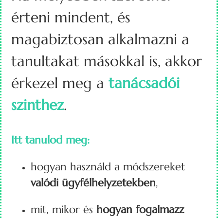
érteni mindent, és
magabiztosan alkalmazni a
tanultakat másokkal is, akkor
érkezel meg a
tanácsadói
szinthez
.
Itt tanulod meg:
hogyan használd a módszereket
valódi ügyfélhelyzetekben
,
mit, mikor és
hogyan fogalmazz