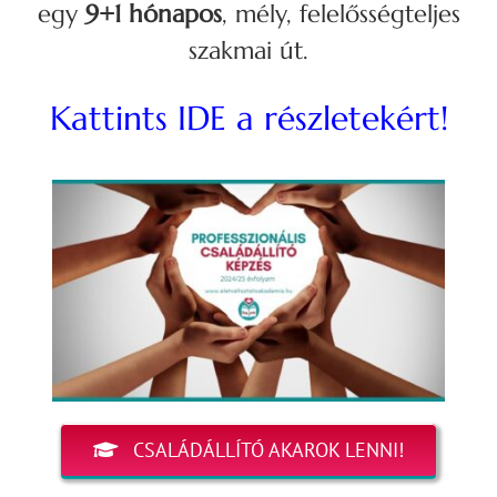
egy
9+1 hónapos
, mély, felelősségteljes
szakmai út.
Kattints IDE a részletekért!
CSALÁDÁLLÍTÓ AKAROK LENNI!