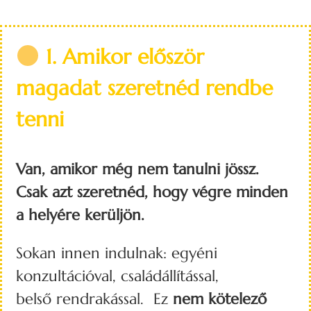
1. Amikor először
magadat szeretnéd rendbe
tenni
Van, amikor még nem tanulni jössz.
Csak azt szeretnéd, hogy végre minden
a helyére kerüljön.
Sokan innen indulnak: egyéni
konzultációval, családállítással,
belső rendrakással. Ez
nem kötelező