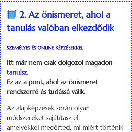
2. Az önismeret, ahol a
tanulás valóban elkezdődik
SZEMÉLYES ÉS ONLINE KÉPZÉSEKKEL
Itt már nem csak dolgozol magadon –
tanulsz.
Ez az a pont, ahol az önismeret
rendszerré és tudássá válik.
Az alapképzések során olyan
módszereket sajátítasz el,
amelyekkel megérted, mi miért történik