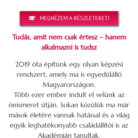
MEGNÉZEM A RÉSZLETEKET!
Tudás, amit nem csak értesz – hanem
alkalmazni is tudsz
2019 óta építünk egy olyan képzési
rendszert, amely ma is egyedülálló
Magyarországon.
Több ezer ember indult el velünk az
önismeret útján. Sokan közülük ma már
mások életére vannak hatással és a világ
egyik leghatékonyabb családállítói is az
Akadémián tanultak.