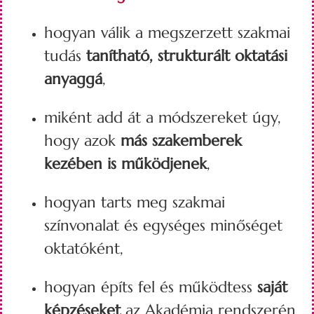
hogyan válik a megszerzett szakmai
tudás
tanítható, strukturált oktatási
anyaggá
,
miként add át a módszereket úgy,
hogy azok
más szakemberek
kezében is működjenek
,
hogyan tarts meg szakmai
színvonalat és egységes minőséget
oktatóként,
hogyan építs fel és működtess
saját
képzéseket
az Akadémia rendszerén