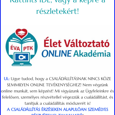
részletekért!
Ui.:
Ugye tudod, hogy a CSALÁDÁLLÍTÁSNAK NINCS KÖZE
SEMMILYEN ONLINE TEVÉKENYSÉGHEZ! Nem végzünk
online munkát, sem képzést! Mi vigyázunk az Ügyfeleinkre és
felelősen, személyes részvétellel végezzük a családállítást, és
tanítjuk a családállítás módszerét is!
A CSALÁDÁLLÍTÁS
ÉRZÉSEKEN ALAPULÓAN SZEMÉLYES