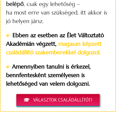
belépő
, csak egy lehetőség –
ha most erre van szükséged, itt akkor is
jó helyen jársz.
Ebben az esetben az Élet Változtató
Akadémián végzett,
magasan képzett
családállító szakemberekkel dolgozol.
Amennyiben tanulni is érkezel,
bennfentesként személyesen is
lehetőséged van velem dolgozni.
VÁLASZTOK CSALÁDÁLLÍTÓT!