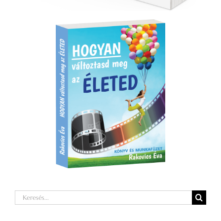
Keresés...