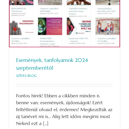
Események, tanfolyamok 2024
szeptemberétől
SZÍVES-BLOG
Fontos hírek! Ebben a cikkben minden is
benne van: események, újdonságok! Ezért
feltétlenül olvasd el, érdemes! Megkezdtük az
új tanévet mi is... Alig lett időm megírni most
Neked ezt a [...]