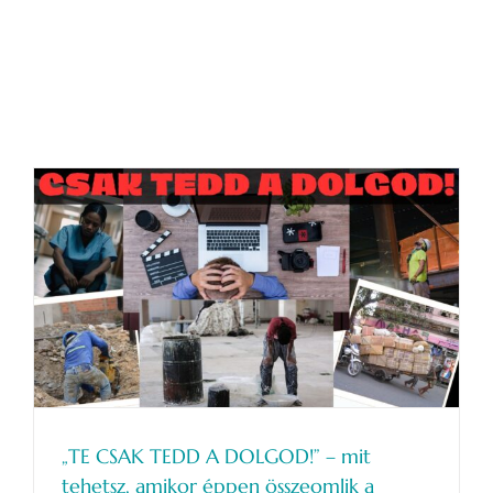
bejegyzéshez
„TE CSAK TEDD A DOLGOD!” – mit
tehetsz, amikor éppen összeomlik a