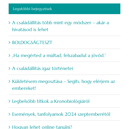
Legutóbbi bejegyzések
A családállítás több mint egy módszer – akár a
hivatásod is lehet
BOLDOGSÁGTESZT
„Ha megérted a múltad, felszabadul a jövőd.”
A családállítás igaz történetei
Küldetésem megosztása – Segíts, hogy elérjem az
embereket!
Legbelsőbb titkok a Kronobiológiáról
Események, tanfolyamok 2024 szeptemberétől
Hogyan lehet online tanulni?