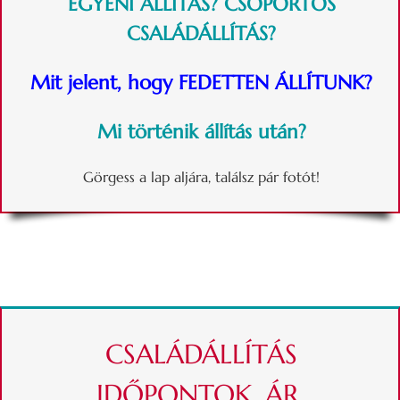
EGYÉNI ÁLLÍTÁS? CSOPORTOS
CSALÁDÁLLÍTÁS?
Mit jelent, hogy FEDETTEN ÁLLÍTUNK?
Mi történik állítás után?
Görgess a lap aljára, találsz pár fotót!
CSALÁDÁLLÍTÁS
IDŐPONTOK, ÁR