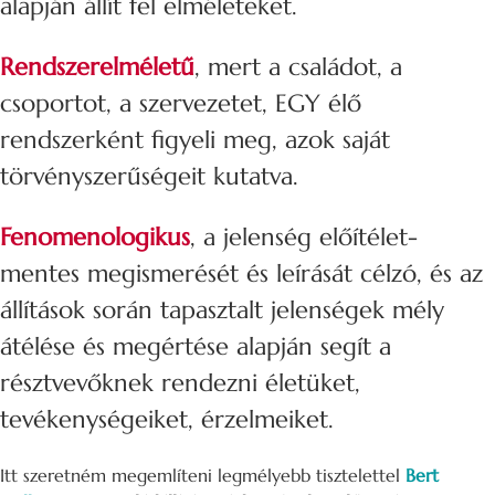
alapján állít fel elméleteket.
Rendszerelméletű
, mert a családot, a
csoportot, a szervezetet, EGY élő
rendszerként figyeli meg, azok saját
törvényszerűségeit kutatva.
Fenomenologikus
, a jelenség előítélet-
mentes megismerését és leírását célzó, és az
állítások során tapasztalt jelenségek mély
átélése és megértése alapján segít a
résztvevőknek rendezni életüket,
tevékenységeiket, érzelmeiket.
Itt szeretném megemlíteni legmélyebb tisztelettel
Bert