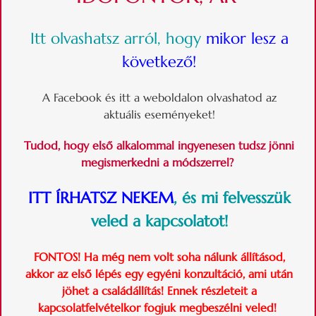
Itt olvashatsz arról,
hogy
mikor lesz a
következő!
A Facebook és itt a weboldalon olvashatod az
aktuális eseményeket!
Tudod, hogy első alkalommal ingyenesen tudsz jönni
megismerkedni a módszerrel?
ITT ÍRHATSZ NEKEM
, és mi felvesszük
veled a kapcsolatot!
FONTOS! Ha még nem volt soha nálunk állításod,
akkor az első lépés egy egyéni konzultáció, ami után
jöhet a családállítás! Ennek részleteit a
kapcsolatfelvételkor fogjuk megbeszélni veled!