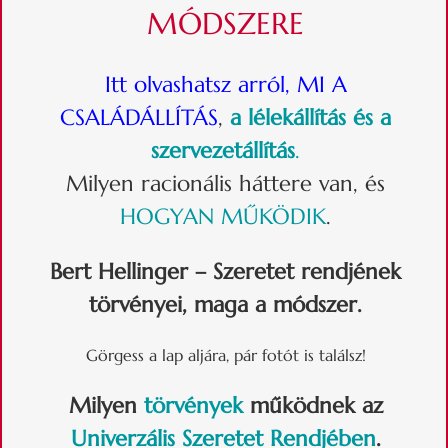
MÓDSZERE
Itt olvashatsz arról,
MI A
CSALÁDÁLLÍTÁS
,
a lélekállítás és a
szervezetállítás
.
Milyen racionális háttere van, és
HOGYAN MŰKÖDIK
.
Bert Hellinger – Szeretet rendjének
törvényei, maga a módszer.
Görgess a lap aljára, pár fotót is találsz!
Milyen
törvények
működnek az
Univerzális Szeretet Rendjében
.