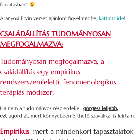
fordításban”.
Aranyosi Ervin versét ajánlom figyelmedbe,
kattints ide
!
CSALÁDÁLLÍTÁS TUDOMÁNYOSAN
MEGFOGALMAZVA:
Tudományosan megfogalmazva, a
családállítás egy empirikus
rendszerszemléletű, fenomenologikus
terápiás módszer.
Ha nem a tudományos rész érdekel,
görgess lejjebb,
ezt
ugord át, mert könnyebben érthető szavakkal is leírtam.
Empirikus
, mert a mindenkori tapasztalatok