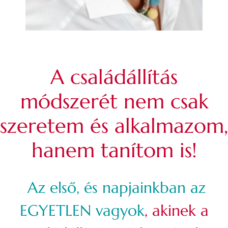
A családállítás
módszerét nem csak
szeretem és alkalmazom,
hanem tanítom is!
Az első, és napjainkban
az
EGYETLEN vagyok
, akinek a