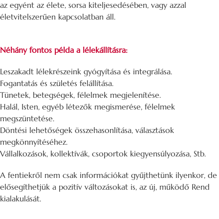
az egyént az élete, sorsa kiteljesedésében, vagy azzal
életvitelszerűen kapcsolatban áll.
Néhány fontos példa a lélekállításra:
Leszakadt lélekrészeink gyógyítása és integrálása.
Fogantatás és születés felállítása.
Tünetek, betegségek, félelmek megjelenítése.
Halál, Isten, egyéb létezők megismerése, félelmek
megszüntetése.
Döntési lehetőségek összehasonlítása, választások
megkönnyítéséhez.
Vállalkozások, kollektívák, csoportok kiegyensúlyozása, Stb.
A fentiekről nem csak információkat gyűjthetünk ilyenkor, de
elősegíthetjük a pozitív változásokat is, az új, működő Rend
kialakulását.