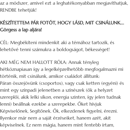
az a módszer, amivel ezt a leghatékonyabban megjavíthatjuk,
RENDBE tehetjük!
KÉSZÍTETTEM PÁR FOTÓT, HOGY LÁSD, MIT CSINÁLUNK….
Görgess a lap aljára!
CÉL: Megbékíteni mindenkit aki a témához tartozik, és
lehetővé tenni számukra a boldogságot, békességet!
AKI MÉG NEM HALLOTT RÓLA: Annak tényleg
hétköznapiasan így a legelképzelhetőbb megfogalmazni mi
történik, mit csinálunk, amikor családot állítunk:
Páran összejövünk (csoportos), vagy csak ketten (egyéni) és
mint egy színpadi jelenetben a színészek (ők a helyzet
szereplői, akik lelki síkon, energia szinten, így jelen tudnak
lenni) beállnak ezekbe a szerepekbe. Őket hívjuk
Képviselőnek, Segítőnek. Ők, elkezdenek figyelni, érezni.
Ilyenkor már nem a saját érzéseiket, hanem azét, akit
képviselnek. Ez nem mágia, hanem mint fentebb írtam,