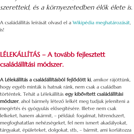
szeretteid, és a környezetedben élők élete is.
A családállítás leírását olvasd el a
Wikipédia meghatározását
,
is!
LÉLEKÁLLÍTÁS – A tovább fejlesztett
családállítási módszer.
A Lélekállítás a családállításból fejlődött ki
, amikor rájöttünk,
hogy egyéb minták is hatnak ránk, nem csak a családban
történtek. Tehát a Lélekállítás
egy kibővített családállítási
módszer
, ahol bármely létező lelkét meg tudjuk jeleníteni a
megértés és gyógyulás elősegítésére. Illetve nem csak
lelkeket, hanem akármit, – például: fogalmat, hitrendszert,
megfoghatatlan nehézségeket, fel nem ismert akadályokat,
tárgyakat, épületeket, dolgokat, stb., – bármit, ami korlátozza