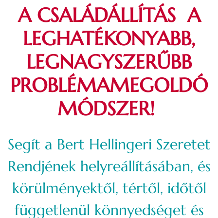
A CSALÁDÁLLÍTÁS A
LEGHATÉKONYABB,
LEGNAGYSZERŰBB
PROBLÉMAMEGOLDÓ
MÓDSZER!
Segít a Bert Hellingeri Szeretet
Rendjének helyreállításában, és
körülményektől, tértől, időtől
függetlenül könnyedséget és