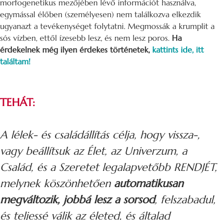
morfogenetikus mezőjében lévő információt használva,
egymással élőben (személyesen) nem találkozva elkezdik
ugyanazt a tevékenységet folytatni. Megmossák a krumplit a
sós vízben, ettől ízesebb lesz, és nem lesz poros.
Ha
érdekelnek még ilyen érdekes történetek,
kattints ide, itt
találtam!
TEHÁT:
A lélek- és családállítás célja, hogy vissza-,
vagy beállítsuk az Élet, az Univerzum, a
Család, és a Szeretet legalapvetőbb RENDJÉT,
melynek köszönhetően
automatikusan
megváltozik, jobbá lesz a sorsod
, felszabadul,
és teljessé válik az életed, és általad