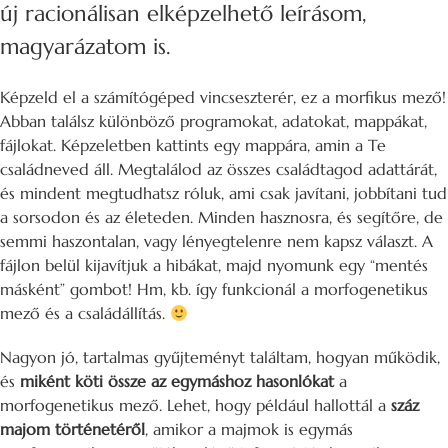
új racionálisan elképzelhető leírásom,
magyarázatom is.
Képzeld el a számítógéped vincseszterér, ez a morfikus mező!
Abban találsz különböző programokat, adatokat, mappákat,
fájlokat. Képzeletben kattints egy mappára, amin a Te
családneved áll. Megtalálod az összes családtagod adattárát,
és mindent megtudhatsz róluk, ami csak javítani, jobbítani tud
a sorsodon és az életeden. Minden hasznosra, és segítőre, de
semmi haszontalan, vagy lényegtelenre nem kapsz választ. A
fájlon belül kijavítjuk a hibákat, majd nyomunk egy “mentés
másként” gombot! Hm, kb. így funkcionál a morfogenetikus
mező és a családállítás.
Nagyon jó, tartalmas gyűjteményt találtam, hogyan működik,
és
miként köti össze az egymáshoz hasonlókat
a
morfogenetikus mező. Lehet, hogy például hallottál a
száz
majom történetéről
, amikor a majmok is egymás