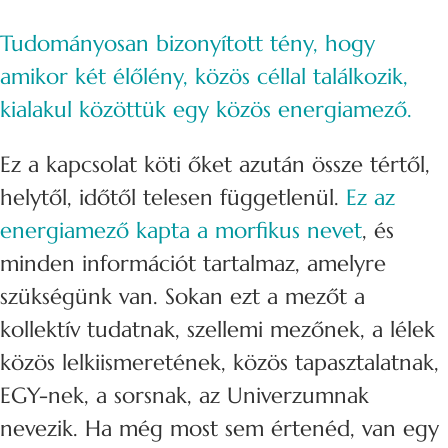
Tudományosan bizonyított tény, hogy
amikor két élőlény, közös céllal találkozik,
kialakul közöttük egy közös energiamező.
Ez a kapcsolat köti őket azután össze tértől,
helytől, időtől telesen függetlenül.
Ez az
energiamező kapta a morfikus nevet
, és
minden információt tartalmaz, amelyre
szükségünk van. Sokan ezt a mezőt a
kollektív tudatnak, szellemi mezőnek, a lélek
közös lelkiismeretének, közös tapasztalatnak,
EGY-nek, a sorsnak, az Univerzumnak
nevezik. Ha még most sem értenéd, van egy