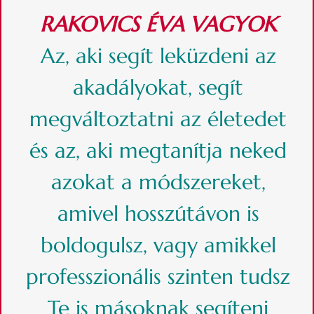
RAKOVICS ÉVA VAGYOK
Az, aki segít leküzdeni az
akadályokat, segít
megváltoztatni az életedet
és az, aki megtanítja neked
azokat a módszereket,
amivel hosszútávon is
boldogulsz, vagy amikkel
professzionális szinten tudsz
Te is másoknak segíteni