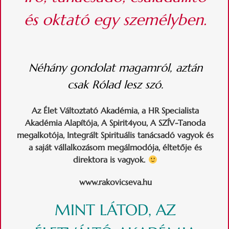
és oktató egy személyben.
Néhány gondolat magamról, aztán
csak Rólad lesz szó.
Az Élet Változtató Akadémia, a HR Specialista
Akadémia Alapítója, A Spirit4you, A SZÍV-Tanoda
megalkotója,
Integrált Spirituális tanácsadó vagyok és
a saját vállalkozásom megálmodója, éltetője és
direktora is vagyok.
www.rakovicseva.hu
MINT LÁTOD, AZ