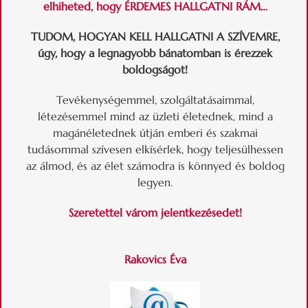
elhiheted, hogy ÉRDEMES HALLGATNI RÁM…
TUDOM, HOGYAN KELL HALLGATNI A SZÍVEMRE
,
úgy, hogy a legnagyobb bánatomban is érezzek
boldogságot!
Tevékenységemmel, szolgáltatásaimmal,
létezésemmel mind az üzleti életednek, mind a
magánéletednek útján emberi és szakmai
tudásommal szívesen elkísérlek, hogy teljesülhessen
az álmod, és az élet számodra is könnyed és boldog
legyen.
Szeretettel várom jelentkezésedet!
Rakovics Éva