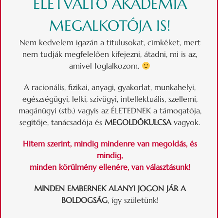
ÉLETVÁLTÓ AKADÉMIA
MEGALKOTÓJA IS!
Nem kedvelem igazán a titulusokat, címkéket, mert
nem tudják megfelelően kifejezni, átadni, mi is az,
amivel foglalkozom.
A racionális, fizikai, anyagi, gyakorlat, munkahelyi,
egészségügyi, lelki, szívügyi, intellektuális, szellemi,
magánügyi (stb.) vagyis az ÉLETEDNEK a támogatója,
segítője, tanácsadója és
MEGOLDÓKULCSA
vagyok.
Hitem szerint, mindig mindenre van megoldás, és
mindig,
minden körülmény ellenére, van választásunk!
MINDEN EMBERNEK ALANYI JOGON JÁR A
BOLDOGSÁG
, így születünk!