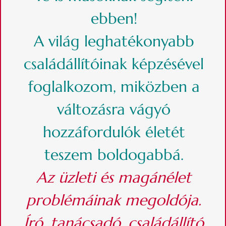
ebben!
A világ leghatékonyabb
családállítóinak képzésével
foglalkozom, miközben a
változásra vágyó
hozzáfordulók életét
teszem boldogabbá.
Az üzleti és magánélet
problémáinak megoldója.
Író, tanácsadó, családállító