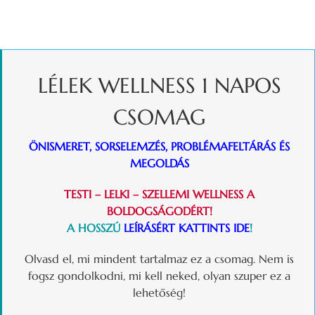
LÉLEK WELLNESS 1 NAPOS
CSOMAG
ÖNISMERET, SORSELEMZÉS, PROBLÉMAFELTÁRÁS ÉS
MEGOLDÁS
TESTI – LELKI – SZELLEMI WELLNESS A
BOLDOGSÁGODÉRT!
A HOSSZÚ
LEÍRÁSÉRT
KATTINTS IDE
!
Olvasd el, mi mindent tartalmaz ez a csomag. Nem is
fogsz gondolkodni, mi kell neked, olyan szuper ez a
lehetőség!