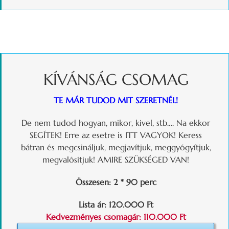
KÍVÁNSÁG CSOMAG
TE MÁR TUDOD MIT SZERETNÉL!
De nem tudod hogyan, mikor, kivel, stb…. Na ekkor
SEGÍTEK! Erre az esetre is ITT VAGYOK! Keress
bátran és megcsináljuk, megjavítjuk, meggyógyítjuk,
megvalósítjuk! AMIRE SZÜKSÉGED VAN!
Összesen: 2 * 90 perc
Lista ár: 120.000 Ft
Kedvezményes csomagár: 110.000 Ft