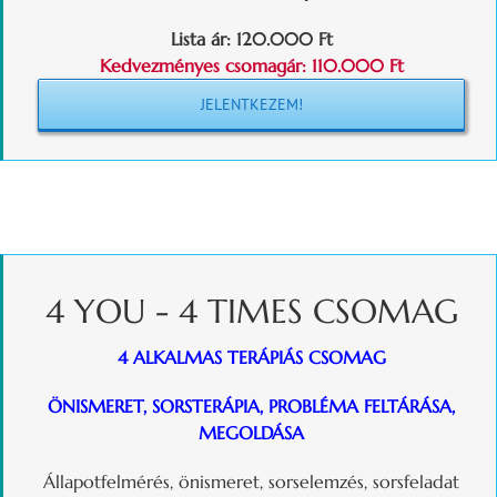
Lista ár: 120.000 Ft
Kedvezményes csomagár: 110.000 Ft
JELENTKEZEM!
4 YOU - 4 TIMES CSOMAG
4 ALKALMAS TERÁPIÁS CSOMAG
ÖNISMERET, SORSTERÁPIA, PROBLÉMA FELTÁRÁSA,
MEGOLDÁSA
Állapotfelmérés, önismeret, sorselemzés, sorsfeladat