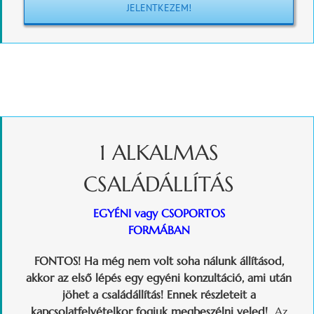
JELENTKEZEM!
1 ALKALMAS
CSALÁDÁLLÍTÁS
EGYÉNI vagy CSOPORTOS
FORMÁBAN
FONTOS! Ha még nem volt soha nálunk állításod,
akkor az első lépés egy egyéni konzultáció, ami után
jöhet a családállítás! Ennek részleteit a
kapcsolatfelvételkor fogjuk megbeszélni veled!
Az