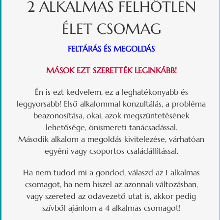
2 ALKALMAS FELHŐTLEN
ÉLET CSOMAG
FELTÁRÁS ÉS MEGOLDÁS
MÁSOK EZT SZERETTÉK LEGINKÁBB!
Én is ezt kedvelem, ez a leghatékonyabb és
leggyorsabb! Első alkalommal konzultálás, a probléma
beazonosítása, okai, azok megszüntetésének
lehetősége, önismereti tanácsadással.
Második alkalom a megoldás kivitelezése, várhatóan
egyéni vagy csoportos családállítással.
Ha nem tudod mi a gondod, válaszd az 1 alkalmas
csomagot, ha nem hiszel az azonnali változásban,
vagy szereted az odavezető utat is, akkor pedig
szívből ajánlom a 4 alkalmas csomagot!