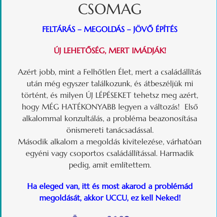
CSOMAG
FELTÁRÁS – MEGOLDÁS – JÖVŐ ÉPÍTÉS
ÚJ LEHETŐSÉG, MERT IMÁDJÁK!
Azért jobb, mint a Felhőtlen Élet, mert a családállítás
után még egyszer találkozunk, és átbeszéljük mi
történt, és milyen ÚJ LÉPÉSEKET tehetsz meg azért,
hogy MÉG HATÉKONYABB legyen a változás! Első
alkalommal konzultálás, a probléma beazonosítása
önismereti tanácsadással.
Második alkalom a megoldás kivitelezése, várhatóan
egyéni vagy csoportos családállítással. Harmadik
pedig, amit említettem.
Ha eleged van, itt és most akarod a problémád
megoldását, akkor UCCU, ez kell Neked!