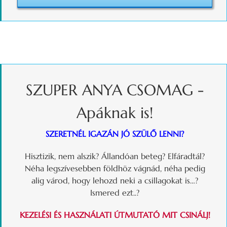
SZUPER ANYA CSOMAG -
Apáknak is!
SZERETNÉL IGAZÁN JÓ SZÜLŐ LENNI?
Hisztizik, nem alszik? Állandóan beteg? Elfáradtál?
Néha legszívesebben földhöz vágnád, néha pedig
alig várod, hogy lehozd neki a csillagokat is…?
Ismered ezt..?
KEZELÉSI ÉS HASZNÁLATI ÚTMUTATÓ MIT CSINÁLJ!