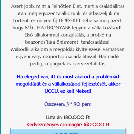
Azért jobb, mint a Felhőtlen Élet, mert a családállítás
után még egyszer találkozunk, és átbeszéljük mi
történt, és milyen ÚJ LÉPÉSEKET tehetsz meg azért,
hogy MÉG HATÉKONYABB legyen a vállalkozásod!
Első alkalommal konzultálás, a probléma
beazonosítása önismereti tanácsadással.
Második alkalom a megoldás kivitelezése, várhatóan
egyéni vagy csoportos családállítással. Harmadik
pedig, cégügyek és szervezetállítás.
Ha eleged van, itt és most akarod a problémád
megoldását és a vállalkozásod fejlesztését, akkor
UCCU, ez kell Neked!
Összesen: 3 * 90 perc
Lista ár:
180.000 Ft
Kedvezményes csomagár: 160.000 Ft