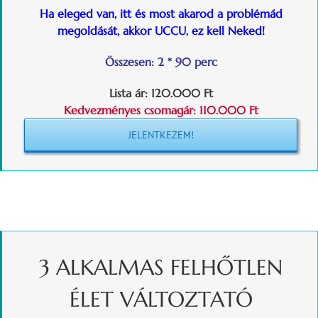
Ha eleged van, itt és most akarod a problémád
megoldását, akkor UCCU, ez kell Neked!
Összesen: 2 * 90 perc
Lista ár:
120.000 Ft
Kedvezményes csomagár: 110.000 Ft
JELENTKEZEM!
3 ALKALMAS FELHŐTLEN
ÉLET VÁLTOZTATÓ