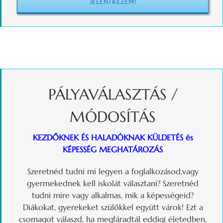
JELENTKEZEM!
PÁLYAVÁLASZTÁS /
MÓDOSÍTÁS
KEZDŐKNEK ÉS HALADÓKNAK KÜLDETÉS és
KÉPESSÉG MEGHATÁROZÁS
Szeretnéd tudni mi legyen a foglalkozásod,vagy
gyermekednek kell iskolát választani? Szeretnéd
tudni mire vagy alkalmas, mik a képességeid?
Diákokat, gyerekeket szülőkkel együtt várok! Ezt a
csomagot válaszd, ha megfáradtál eddigi életedben,