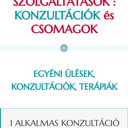
SZOLGÁLTATÁSOK :
KONZULTÁCIÓK
és
CSOMAGOK
EGYÉNI ÜLÉSEK,
KONZULTÁCIÓK, TERÁPIÁK
1 ALKALMAS KONZULTÁCIÓ