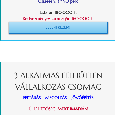
Összesen: 3 * 90 perc
Lista ár:
180.000 Ft
Kedvezményes csomagár: 160.000 Ft
JELENTKEZEM!
3 ALKALMAS FELHŐTLEN
VÁLLALKOZÁS CSOMAG
FELTÁRÁS – MEGOLDÁS – JÖVŐÉPÍTÉS
ÚJ LEHETŐSÉG, MERT IMÁDJÁK!