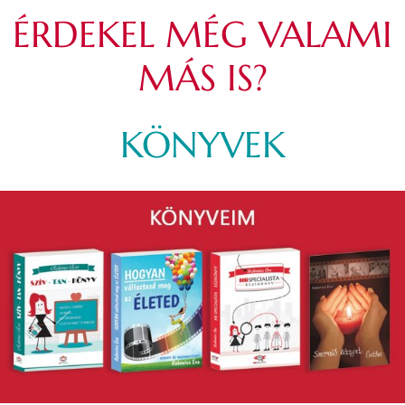
ÉRDEKEL MÉG VALAMI
MÁS IS?
KÖNYVEK