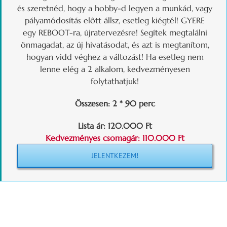
és szeretnéd, hogy a hobby-d legyen a munkád, vagy
pályamódosítás előtt állsz, esetleg kiégtél! GYERE
egy REBOOT-ra, újratervezésre! Segítek megtalálni
önmagadat, az új hivatásodat, és azt is megtanítom,
hogyan vidd véghez a változást! Ha esetleg nem
lenne elég a 2 alkalom, kedvezményesen
folytathatjuk!
Összesen: 2 * 90 perc
Lista ár: 120.000 Ft
Kedvezményes csomagár: 110.000 Ft
JELENTKEZEM!