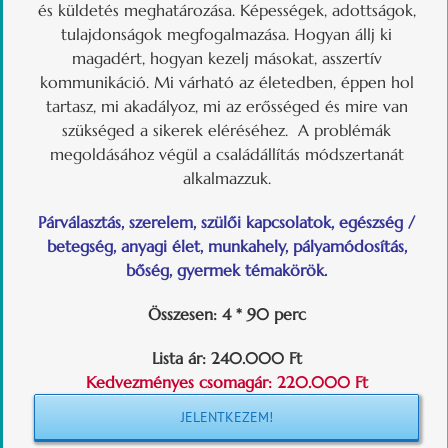
és küldetés meghatározása. Képességek, adottságok,
tulajdonságok megfogalmazása. Hogyan állj ki
magadért, hogyan kezelj másokat, asszertív
kommunikáció. Mi várható az életedben, éppen hol
tartasz, mi akadályoz, mi az erősséged és mire van
szükséged a sikerek eléréséhez. A problémák
megoldásához végül a családállítás módszertanát
alkalmazzuk.
Párválasztás, szerelem, szülői kapcsolatok, egészség /
betegség, anyagi élet, munkahely, pályamódosítás,
bőség, gyermek témakörök.
Összesen: 4 * 90 perc
Lista ár: 240.000 Ft
Kedvezményes csomagár: 220.000 Ft
JELENTKEZEM!