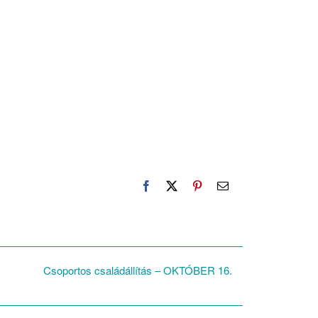
Facebook
X
Pinterest
Email:
Csoportos családállítás – OKTÓBER 16.