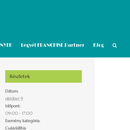
ÉNYEK
Legyél FRANCHISE Partner
Blog
Részletek
Dátum:
október 9
Időpont:
09:00 - 17:00
Esemény kategória:
Családállítás