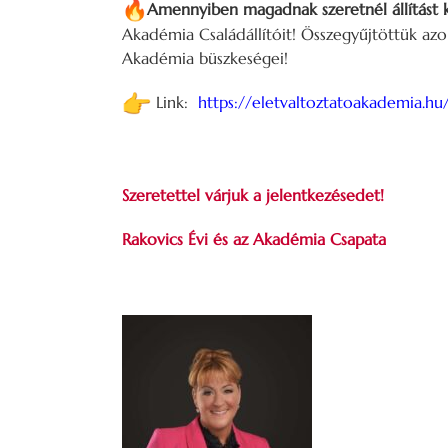
Amennyiben magadnak szeretnél állítást k
Akadémia Családállítóit! Összegyűjtöttük azo
Akadémia büszkeségei!
Link:
https://eletvaltoztatoakademia.hu/c
Szeretettel várjuk a jelentkezésedet!
Rakovics Évi és az Akadémia Csapata