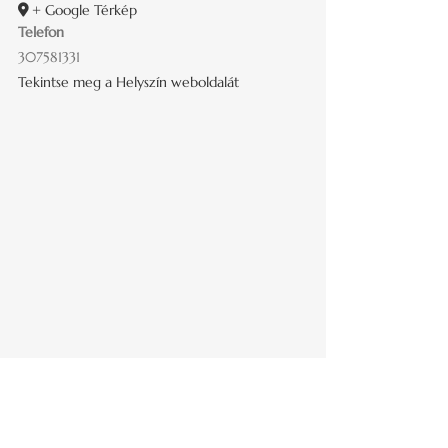
+ Google Térkép
Telefon
307581331
Tekintse meg a Helyszín weboldalát