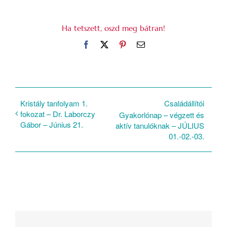
Ha tetszett, oszd meg bátran!
Facebook
X
Pinterest
Email:
Kristály tanfolyam 1.
Családállítói
fokozat – Dr. Laborczy
Gyakorlónap – végzett és
Gábor – Június 21.
aktív tanulóknak – JÚLIUS
01.-02.-03.