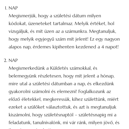
NAP
Megismerjük, hogy a születési dátum milyen
kódokat, üzeneteket tartalmaz. Melyik értéket, hol
vizsgáljuk, és mit üzen az a számunkra. Megtanuljuk,
hogy melyik egyjegyű szám mit jelent! Ez egy nagyon
alapos nap, érdemes kipihenten kezdened a 4 napot!
NAP
Megismerkedünk a Küldetés számokkal, és
belemegyünk részletesen, hogy mit jelent a hónap,
mire utal a születési dátumban a nap, és elkezdünk
gyakorolni számolni és elemezni! Foglalkozunk az
előző életekkel, megkeressük, kihez születtünk, miért
ezeket a szülőket választottuk, és azt is megtanuljuk
kiszámolni, hogy születésnaptól – születésnapig mi a
feladatunk, tanulnivalónk, mi vár ránk, milyen jövő, és