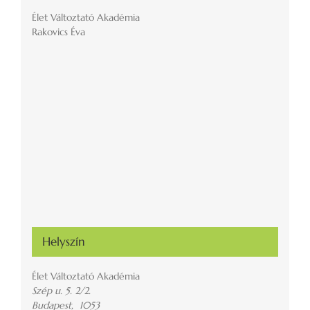
Élet Változtató Akadémia
Rakovics Éva
Helyszín
Élet Változtató Akadémia
Szép u. 5. 2/2.
Budapest
,
1053