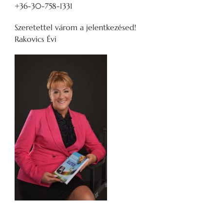
+36-30-758-1331
Szeretettel várom a jelentkezésed!
Rakovics Évi