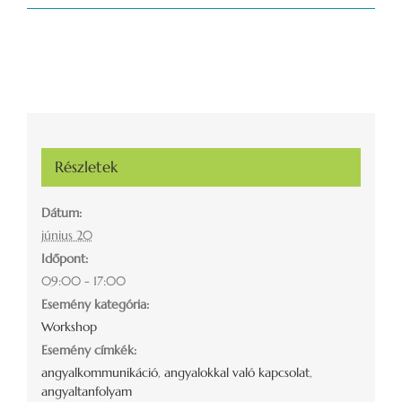
Részletek
Dátum:
június 20
Időpont:
09:00 - 17:00
Esemény kategória:
Workshop
Esemény címkék:
angyalkommunikáció
,
angyalokkal való kapcsolat
,
angyaltanfolyam