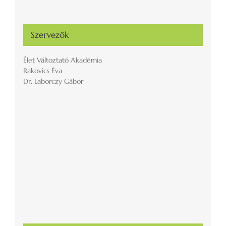
Szervezők
Élet Változtató Akadémia
Rakovics Éva
Dr. Laborczy Gábor