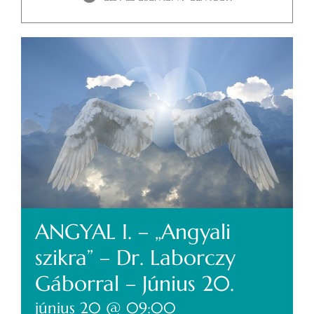
ANGYAL I. – „Angyali
szikra” – Dr. Laborczy
Gáborral – Június 20.
június 20 @ 09:00