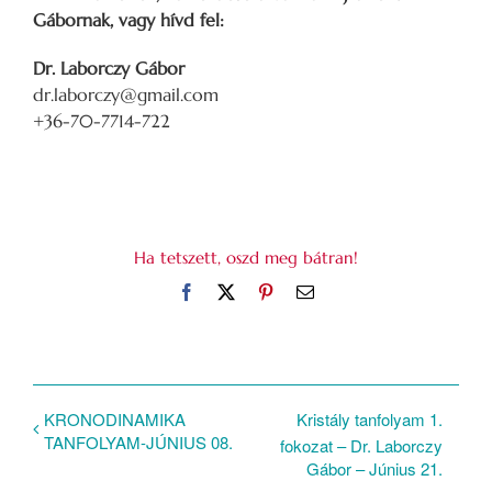
Gábornak, vagy hívd fel:
Dr. Laborczy Gábor
dr.laborczy@gmail.com
+36-70-7714-722
Ha tetszett, oszd meg bátran!
Facebook
X
Pinterest
Email:
KRONODINAMIKA
Kristály tanfolyam 1.
TANFOLYAM-JÚNIUS 08.
fokozat – Dr. Laborczy
Gábor – Június 21.