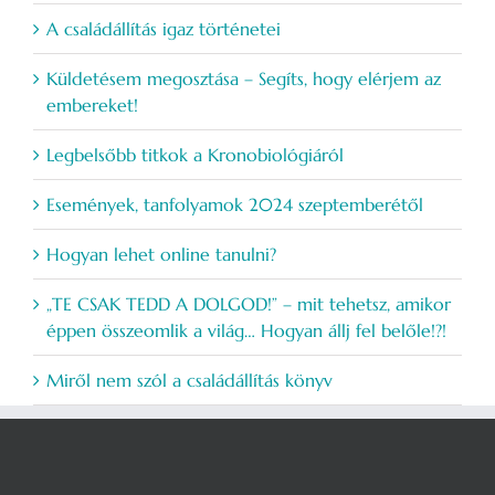
A családállítás igaz történetei
Küldetésem megosztása – Segíts, hogy elérjem az
embereket!
Legbelsőbb titkok a Kronobiológiáról
Események, tanfolyamok 2024 szeptemberétől
Hogyan lehet online tanulni?
„TE CSAK TEDD A DOLGOD!” – mit tehetsz, amikor
éppen összeomlik a világ… Hogyan állj fel belőle!?!
Miről nem szól a családállítás könyv