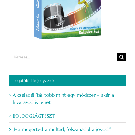
Keresés...
Legutóbbi bejegyzések
A családállítás több mint egy módszer – akár a
hivatásod is lehet
BOLDOGSÁGTESZT
„Ha megérted a múltad, felszabadul a jövőd.”