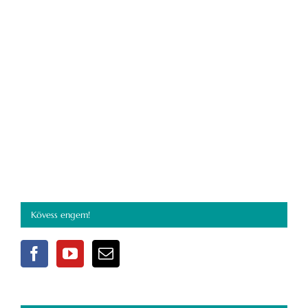
Kövess engem!