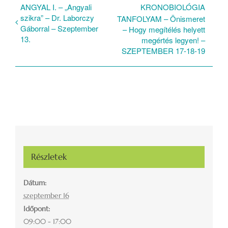
ANGYAL I. – „Angyali
KRONOBIOLÓGIA
szikra” – Dr. Laborczy
TANFOLYAM – Önismeret
Gáborral – Szeptember
– Hogy megítélés helyett
13.
megértés legyen! –
SZEPTEMBER 17-18-19
Részletek
Dátum:
szeptember 16
Időpont:
09:00 - 17:00