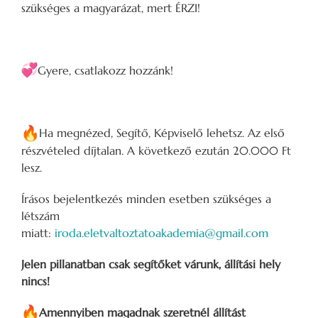
szükséges a magyarázat, mert ÉRZI!
Gyere, csatlakozz hozzánk!
Ha megnézed, Segítő, Képviselő lehetsz. Az első
részvételed díjtalan. A következő ezután 20.000 Ft
lesz.
Írásos bejelentkezés minden esetben szükséges a
létszám
miatt:
iroda.eletvaltoztatoakademia@gmail.com
Jelen pillanatban csak segítőket várunk, állítási hely
nincs!
Amennyiben magadnak szeretnél állítást