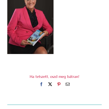
Ha tetszett, oszd meg bátran!
Facebook
X
Pinterest
Email: