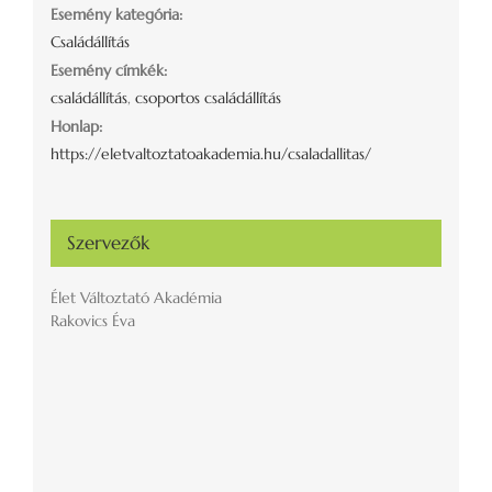
Esemény kategória:
Családállítás
Esemény címkék:
családállítás
,
csoportos családállítás
Honlap:
https://eletvaltoztatoakademia.hu/csaladallitas/
Szervezők
Élet Változtató Akadémia
Rakovics Éva