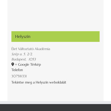
Helyszín
Élet Változtató Akadémia
Szép u. 5. 2/2.
Budapest
,
1053
+ Google Térkép
Telefon
307581331
Tekintse meg a Helyszín weboldalát