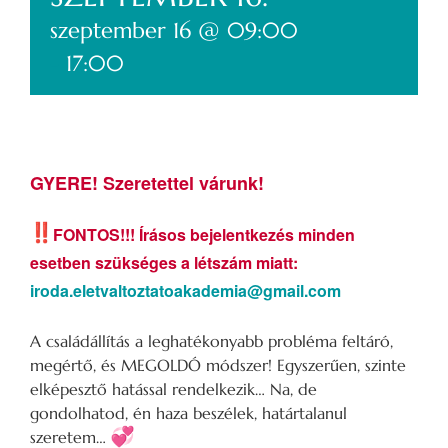
szeptember 16 @ 09:00
-
17:00
GYERE! Szeretettel várunk!
FONTOS!!! Írásos bejelentkezés minden
esetben szükséges a létszám miatt:
iroda.eletvaltoztatoakademia@gmail.com
A családállítás a leghatékonyabb probléma feltáró,
megértő, és MEGOLDÓ módszer! Egyszerűen, szinte
elképesztő hatással rendelkezik… Na, de
gondolhatod, én haza beszélek, határtalanul
szeretem…