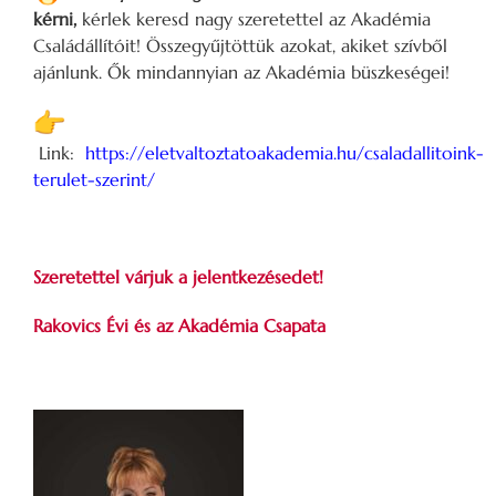
kérni,
kérlek keresd nagy szeretettel az Akadémia
Családállítóit! Összegyűjtöttük azokat, akiket szívből
ajánlunk. Ők mindannyian az Akadémia büszkeségei!
Link:
https://eletvaltoztatoakademia.hu/csaladallitoink-
terulet-szerint/
Szeretettel várjuk a jelentkezésedet!
Rakovics Évi és az Akadémia Csapata