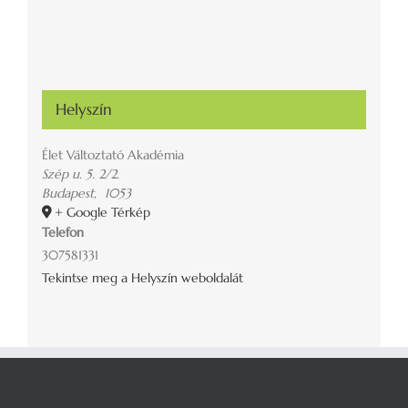
Helyszín
Élet Változtató Akadémia
Szép u. 5. 2/2.
Budapest
,
1053
+ Google Térkép
Telefon
307581331
Tekintse meg a Helyszín weboldalát