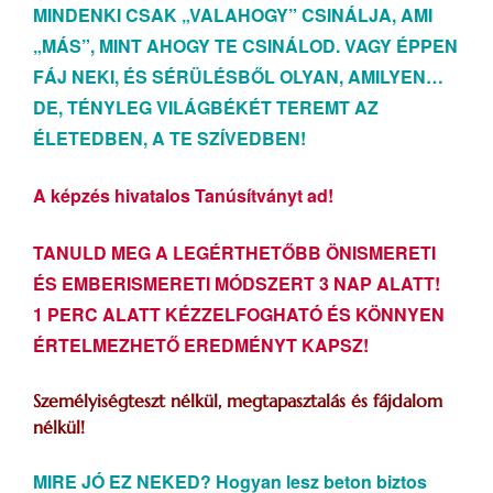
MINDENKI CSAK „VALAHOGY” CSINÁLJA, AMI
„MÁS”, MINT AHOGY TE CSINÁLOD. VAGY ÉPPEN
FÁJ NEKI, ÉS SÉRÜLÉSBŐL OLYAN, AMILYEN…
DE, TÉNYLEG VILÁGBÉKÉT TEREMT AZ
ÉLETEDBEN, A TE SZÍVEDBEN!
A képzés hivatalos Tanúsítványt ad!
TANULD MEG A LEGÉRTHETŐBB ÖNISMERETI
ÉS EMBERISMERETI MÓDSZERT 3 NAP ALATT!
1 PERC ALATT KÉZZELFOGHATÓ ÉS KÖNNYEN
ÉRTELMEZHETŐ EREDMÉNYT KAPSZ!
Személyiségteszt nélkül, megtapasztalás és fájdalom
nélkül!
MIRE JÓ EZ NEKED? Hogyan lesz beton biztos