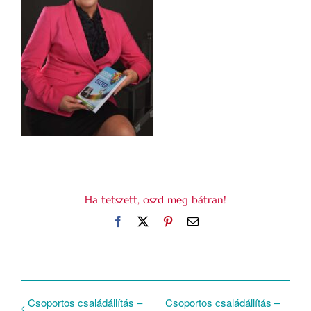
Ha tetszett, oszd meg bátran!
Facebook
X
Pinterest
Email:
Csoportos családállítás –
Csoportos családállítás –