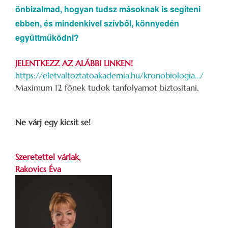
önbizalmad, hogyan tudsz másoknak is segíteni
ebben, és mindenkivel szívből, könnyedén
együttműködni?
JELENTKEZZ AZ ALÁBBI LINKEN!
https://eletvaltoztatoakademia.hu/kronobiologia…/
Maximum 12 főnek tudok tanfolyamot biztosítani.
Ne várj egy kicsit se!
Szeretettel várlak,
Rakovics Éva