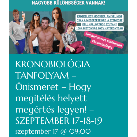
KRONOBIOLÓGIA
TANFOLYAM –
Önismeret – Hogy
megítélés helyett
megértés legyen! –
SZEPTEMBER 17-18-19
szeptember 17 @ 09:00