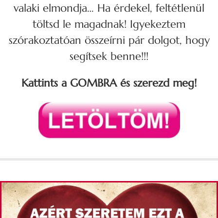
valaki elmondja… Ha érdekel, feltétlenül
töltsd le magadnak! Igyekeztem
szórakoztatóan összeírni pár dolgot, hogy
segítsek benne!!!
Kattints a GOMBRA és szerezd meg!