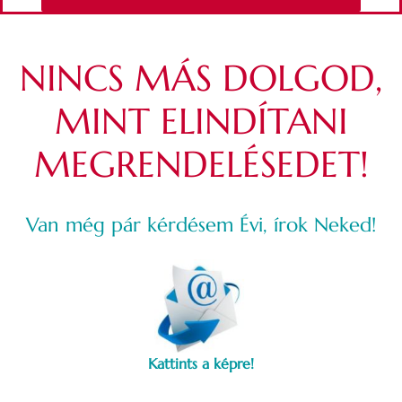
NINCS MÁS DOLGOD,
MINT ELINDÍTANI
MEGRENDELÉSEDET!
Van még pár kérdésem Évi, írok Neked!
Kattints a képre!