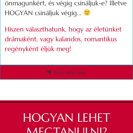
önmagunkért, és végig csináljuk-e? Illetve
HOGYAN csináljuk végig…
Hiszen választhatunk, hogy az életünket
drámaként, vagy kalandos, romantikus
regényként éljük meg!
Mire NEM való!
HOGYAN LEHET
MEGTANULNI?