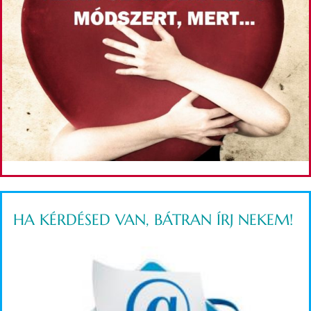
HA KÉRDÉSED VAN, BÁTRAN ÍRJ NEKEM!