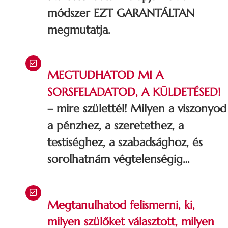
módszer EZT GARANTÁLTAN
megmutatja.
MEGTUDHATOD MI A
SORSFELADATOD, A KÜLDETÉSED!
– mire születtél! Milyen a viszonyod
a pénzhez, a szeretethez, a
testiséghez, a szabadsághoz, és
sorolhatnám végtelenségig…
Megtanulhatod felismerni, ki,
milyen szülőket választott, milyen