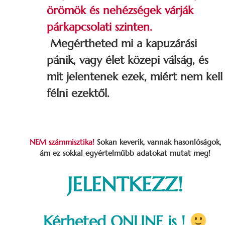
örömök és nehézségek várják
párkapcsolati szinten.
Megértheted mi a kapuzárási
pánik, vagy élet közepi válság, és
mit jelentenek ezek, miért nem kell
félni ezektől.
NEM számmisztika!
Sokan keverik, vannak hasonlóságok,
ám ez sokkal egyértelműbb adatokat mutat meg!
JELENTKEZZ!
Kérheted ONLINE is
!