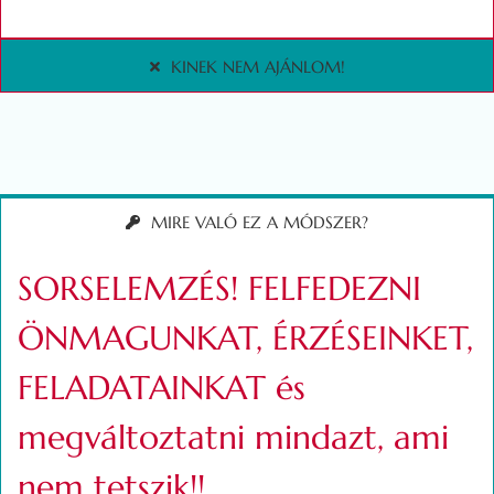
KINEK NEM AJÁNLOM!
MIRE VALÓ EZ A MÓDSZER?
SORSELEMZÉS! FELFEDEZNI
ÖNMAGUNKAT, ÉRZÉSEINKET,
FELADATAINKAT és
megváltoztatni mindazt, ami
nem tetszik!!