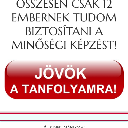
ÖSSZESEN CSAK 12
EMBERNEK TUDOM
BIZTOSÍTANI A
MINŐSÉGI KÉPZÉST!
KINEK AJÁNLOM?