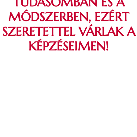
TUDÁSOMBAN ÉS A
MÓDSZERBEN, EZÉRT
SZERETETTEL VÁRLAK A
KÉPZÉSEIMEN!