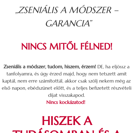
„ZSENIÁLIS A MÓDSZER –
GARANCIA”
NINCS MITŐL FÉLNED!
Zseniális a módszer, tudom, hiszem, érzem!
DE, ha eljössz a
tanfolyamra, és úgy érzed majd, hogy nem tetszett amit
kaptál, nem erre számítottál, akkor csak szólj nekem még az
első napon, ebédszünet előtt, és a teljes befizetett részvételi
díjat visszakapod.
Nincs kockázatod!
HISZEK A