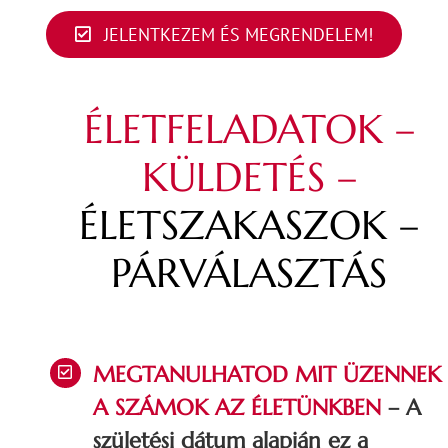
JELENTKEZEM ÉS MEGRENDELEM!
ÉLETFELADATOK –
KÜLDETÉS –
ÉLETSZAKASZOK –
PÁRVÁLASZTÁS
MEGTANULHATOD MIT ÜZENNEK
A SZÁMOK AZ ÉLETÜNKBEN
– A
születési dátum alapján ez a