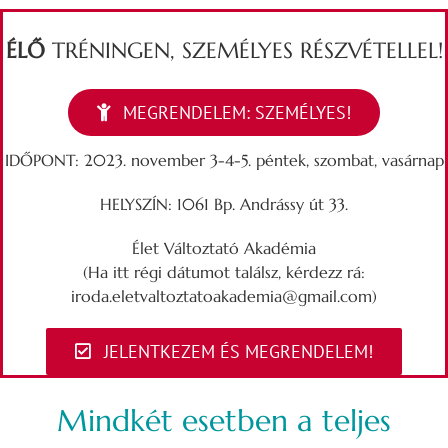
ÉLŐ
TRÉNINGEN, SZEMÉLYES RÉSZVÉTELLEL!
MEGRENDELEM: SZEMÉLYES!
IDŐPONT: 2023. november 3-4-5. péntek, szombat, vasárnap
HELYSZÍN: 1061 Bp. Andrássy út 33.
Élet Változtató Akadémia
(Ha itt régi dátumot találsz, kérdezz rá:
iroda.eletvaltoztatoakademia@gmail.com)
JELENTKEZEM ÉS MEGRENDELEM!
Mindkét esetben a teljes