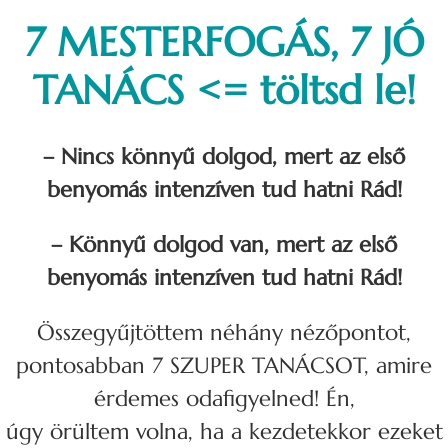
7 MESTERFOGÁS, 7 JÓ
TANÁCS <= töltsd le!
– Nincs könnyű dolgod, mert az első
benyomás intenzíven tud hatni Rád!
– Könnyű dolgod van, mert az első
benyomás intenzíven tud hatni Rád!
Összegyűjtöttem néhány nézőpontot,
pontosabban 7 SZUPER TANÁCSOT, amire
érdemes odafigyelned! Én,
úgy örültem volna, ha a kezdetekkor ezeket