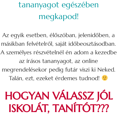
tananyagot egészében
megkapod!
Az egyik esetben, élőszóban, jelenidőben, a
másikban felvételről, saját időbeosztásodban.
A személyes részvételnél én adom a kezedbe
az írásos tananyagot, az online
megrendelésekor pedig futár viszi ki Neked.
Talán, ezt, ezeket érdemes tudnod!
HOGYAN VÁLASSZ JÓL
ISKOLÁT, TANÍTÓT???