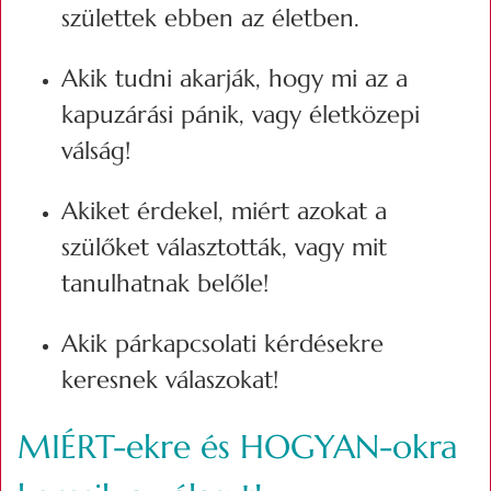
születtek ebben az életben.
Akik tudni akarják, hogy mi az a
kapuzárási pánik, vagy életközepi
válság!
Akiket érdekel, miért azokat a
szülőket választották, vagy mit
tanulhatnak belőle!
Akik párkapcsolati kérdésekre
keresnek válaszokat!
MIÉRT-ekre és HOGYAN-okra