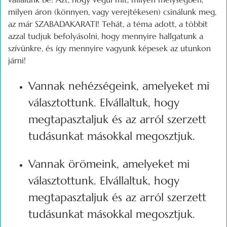
milyen áron (könnyen, vagy verejtékesen) csinálunk meg,
az már SZABADAKARATI! Tehát, a téma adott, a többit
azzal tudjuk befolyásolni, hogy mennyire hallgatunk a
szívünkre, és így mennyire vagyunk képesek az utunkon
járni!
Vannak nehézségeink, amelyeket mi
választottunk. Elvállaltuk, hogy
megtapasztaljuk és az arról szerzett
tudásunkat másokkal megosztjuk.
Vannak örömeink, amelyeket mi
választottunk. Elvállaltuk, hogy
megtapasztaljuk és az arról szerzett
tudásunkat másokkal megosztjuk.