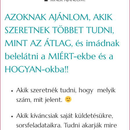
AZOKNAK AJÁNLOM,
AKIK
SZERETNEK TÖBBET TUDNI,
MINT AZ ÁTLAG, és imádnak
belelátni a MIÉRT-ekbe és a
HOGYAN-okba!!
Akik szeretnék tudni, hogy melyik
szám, mit jelent.
Akik kíváncsiak saját küldetésükre,
sorsfeladataikra. Tudni akarják mire