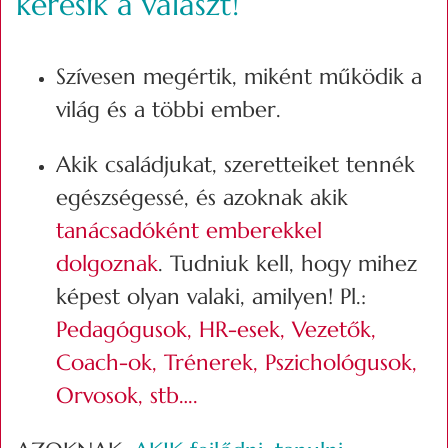
keresik a választ!
Szívesen megértik, miként működik a
világ és a többi ember.
Akik családjukat, szeretteiket tennék
egészségessé, és azoknak akik
tanácsadóként emberekkel
dolgoznak
. Tudniuk kell, hogy mihez
képest olyan valaki, amilyen! Pl.:
Pedagógusok, HR-esek, Vezetők,
Coach-ok, Trénerek, Pszichológusok,
Orvosok, stb….