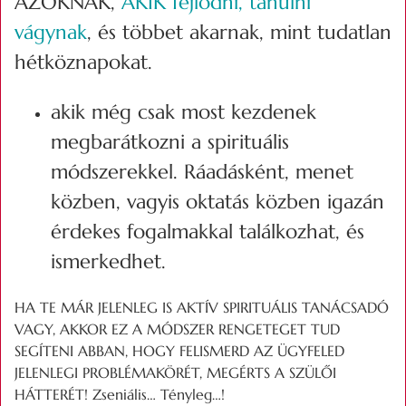
AZOKNAK,
AKIK fejlődni, tanulni
vágynak
, és többet akarnak, mint tudatlan
hétköznapokat.
akik még csak most kezdenek
megbarátkozni a spirituális
módszerekkel. Ráadásként, menet
közben, vagyis oktatás közben igazán
érdekes fogalmakkal találkozhat, és
ismerkedhet.
HA TE MÁR JELENLEG IS AKTÍV SPIRITUÁLIS TANÁCSADÓ
VAGY, AKKOR EZ A MÓDSZER RENGETEGET TUD
SEGÍTENI ABBAN, HOGY FELISMERD AZ ÜGYFELED
JELENLEGI PROBLÉMAKÖRÉT, MEGÉRTS A SZÜLŐI
HÁTTERÉT! Zseniális… Tényleg…!