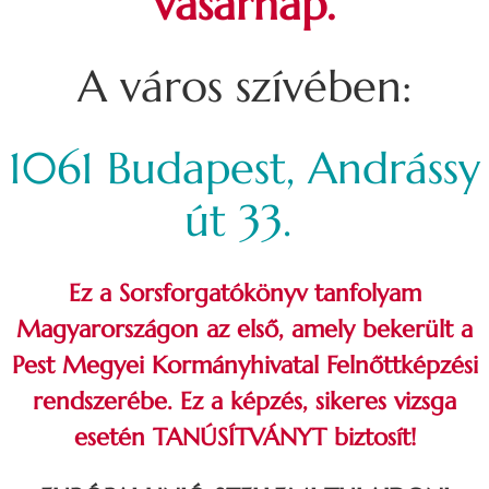
vasárnap.
A város szívében:
1061 Budapest, Andrássy
út 33.
Ez a Sorsforgatókönyv tanfolyam
Magyarországon az első, amely bekerült a
Pest Megyei Kormányhivatal Felnőttképzési
rendszerébe. Ez a képzés, sikeres vizsga
esetén TANÚSÍTVÁNYT biztosít!