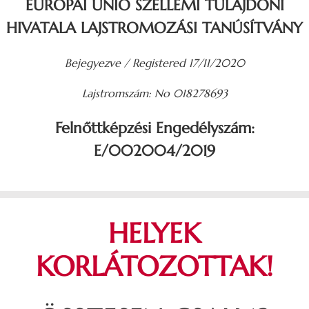
EURÓPAI UNIÓ SZELLEMI TULAJDONI
HIVATALA
LAJSTROMOZÁSI TANÚSÍTVÁNY
Bejegyezve / Registered 17/11/2020
Lajstromszám: No 018278693
Felnőttképzési Engedélyszám:
E/002004/2019
HELYEK
KORLÁTOZOTTAK!