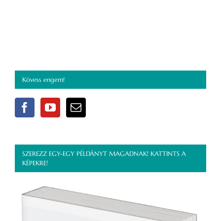
Kövess engem!
SZEREZZ EGY-EGY PÉLDÁNYT MAGADNAK! KATTINTS A
KÉPEKRE!