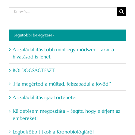
Keresés...
Legutóbbi bejegyzések
A családállítás több mint egy módszer – akár a
hivatásod is lehet
BOLDOGSÁGTESZT
„Ha megérted a múltad, felszabadul a jövőd.”
A családállítás igaz történetei
Küldetésem megosztása – Segíts, hogy elérjem az
embereket!
Legbelsőbb titkok a Kronobiológiáról