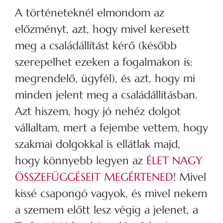
A történeteknél elmondom az
előzményt, azt, hogy mivel keresett
meg a családállítást kérő (később
szerepelhet ezeken a fogalmakon is:
megrendelő, ügyfél), és azt, hogy mi
minden jelent meg a családállításban.
Azt hiszem, hogy jó nehéz dolgot
vállaltam, mert a fejembe vettem, hogy
szakmai dolgokkal is ellátlak majd,
hogy könnyebb legyen az
ÉLET NAGY
ÖSSZEFÜGGÉSEIT MEGÉRTENED
! Mivel
kissé csapongó vagyok, és mivel nekem
a szemem előtt lesz végig a jelenet, a