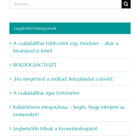
Keresés...
Legutóbbi bejegyzések
A családállítás több mint egy módszer – akár a
hivatásod is lehet
BOLDOGSÁGTESZT
„Ha megérted a múltad, felszabadul a jövőd.”
A családállítás igaz történetei
Küldetésem megosztása – Segíts, hogy elérjem az
embereket!
Legbelsőbb titkok a Kronobiológiáról