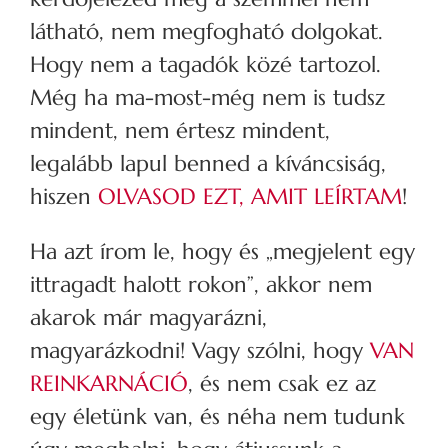
látható, nem megfogható dolgokat.
Hogy nem a tagadók közé tartozol.
Még ha ma-most-még nem is tudsz
mindent, nem értesz mindent,
legalább lapul benned a kíváncsiság,
hiszen
OLVASOD EZT, AMIT LEÍRTAM
!
Ha azt írom le, hogy és „megjelent egy
ittragadt halott rokon”, akkor nem
akarok már magyarázni,
magyarázkodni! Vagy szólni, hogy
VAN
REINKARNÁCIÓ
, és nem csak ez az
egy életünk van, és néha nem tudunk