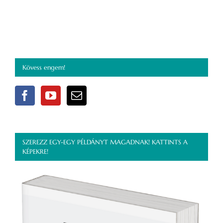
Kövess engem!
SZEREZZ EGY-EGY PÉLDÁNYT MAGADNAK! KATTINTS A
KÉPEKRE!