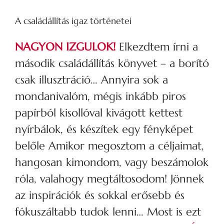
A családállítás igaz történetei
NAGYON IZGULOK!
Elkezdtem írni a
második családállítás könyvet – a borító
csak illusztráció… Annyira sok a
mondanivalóm, mégis inkább piros
papírból kisollóval kivágott kettest
nyírbálok, és készítek egy fényképet
belőle Amikor megosztom a céljaimat,
hangosan kimondom, vagy beszámolok
róla, valahogy megtáltosodom! Jönnek
az inspirációk és sokkal erősebb és
fókuszáltabb tudok lenni… Most is ezt