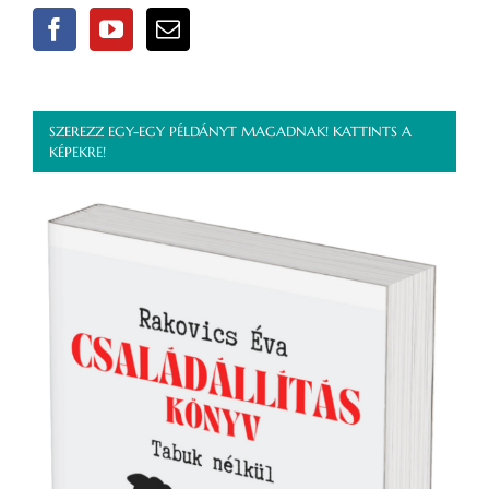
SZEREZZ EGY-EGY PÉLDÁNYT MAGADNAK! KATTINTS A
KÉPEKRE!