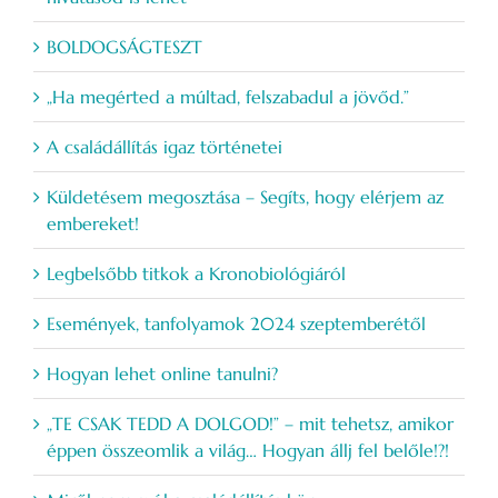
BOLDOGSÁGTESZT
„Ha megérted a múltad, felszabadul a jövőd.”
A családállítás igaz történetei
Küldetésem megosztása – Segíts, hogy elérjem az
embereket!
Legbelsőbb titkok a Kronobiológiáról
Események, tanfolyamok 2024 szeptemberétől
Hogyan lehet online tanulni?
„TE CSAK TEDD A DOLGOD!” – mit tehetsz, amikor
éppen összeomlik a világ… Hogyan állj fel belőle!?!