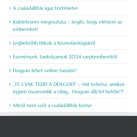
A családállítás igaz történetei
Küldetésem megosztása – Segíts, hogy elérjem az
embereket!
Legbelsőbb titkok a Kronobiológiáról
Események, tanfolyamok 2024 szeptemberétől
Hogyan lehet online tanulni?
„TE CSAK TEDD A DOLGOD!” – mit tehetsz, amikor
éppen összeomlik a világ… Hogyan állj fel belőle!?!
Miről nem szól a családállítás könyv