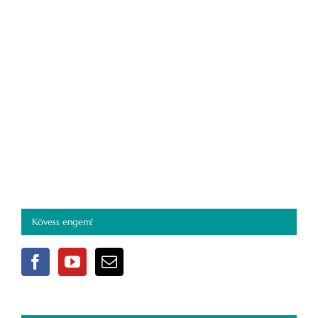
Kövess engem!