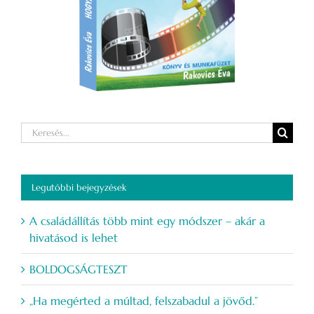
Keresés...
Legutóbbi bejegyzések
A családállítás több mint egy módszer – akár a
hivatásod is lehet
BOLDOGSÁGTESZT
„Ha megérted a múltad, felszabadul a jövőd.”