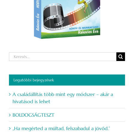
Keresés...
Legutóbbi bejegyzések
A családállítás több mint egy módszer – akár a
hivatásod is lehet
BOLDOGSÁGTESZT
„Ha megérted a múltad, felszabadul a jövőd.”