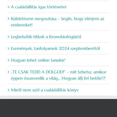
A családállítás igaz történetei
Küldetésem megosztása – Segíts, hogy elérjem az
embereket!
Legbelsőbb titkok a Kronobiológiáról
Események, tanfolyamok 2024 szeptemberétől
Hogyan lehet online tanulni?
„TE CSAK TEDD A DOLGOD!” – mit tehetsz, amikor
éppen összeomlik a világ… Hogyan állj fel belőle!?!
Miről nem szól a családállítás könyv