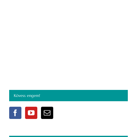
Kövess engem!