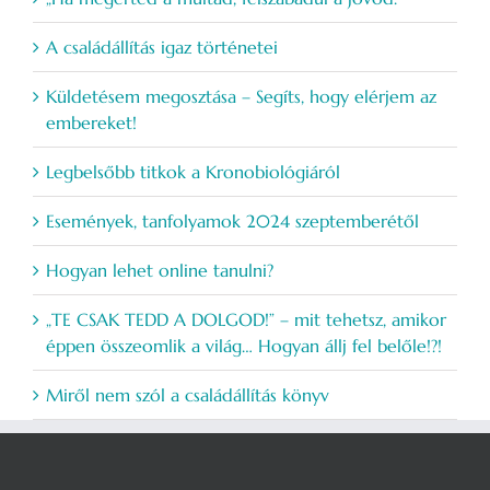
A családállítás igaz történetei
Küldetésem megosztása – Segíts, hogy elérjem az
embereket!
Legbelsőbb titkok a Kronobiológiáról
Események, tanfolyamok 2024 szeptemberétől
Hogyan lehet online tanulni?
„TE CSAK TEDD A DOLGOD!” – mit tehetsz, amikor
éppen összeomlik a világ… Hogyan állj fel belőle!?!
Miről nem szól a családállítás könyv