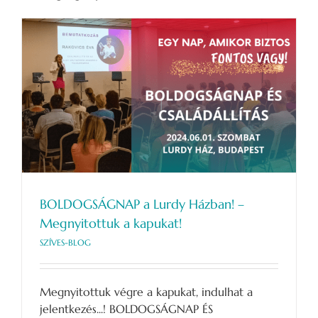
BOLDOGSÁGNAP a Lurdy Házban! –
Megnyitottuk a kapukat!
SZÍVES-BLOG
Megnyitottuk végre a kapukat, indulhat a
jelentkezés...! BOLDOGSÁGNAP ÉS