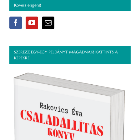
bejegyzéshez
Kövess engem!
SZEREZZ EGY-EGY PÉLDÁNYT MAGADNAK! KATTINTS A
KÉPEKRE!