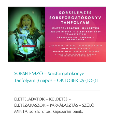
SORSELEMZŐ – Sorsforgatókönyv
Tanfolyam 3 napos – OKTÓBER 29-30-31
ÉLETFELADATOK – KÜLDETÉS –
ÉLETSZAKASZOK – PÁRVÁLASZTÁS - SZÜLŐI
MINTA, sorsfordítás, kapuzárási pánik,