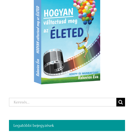
Keresés...
Legutóbbi bejegyzések