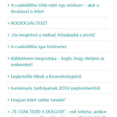
A családállítás több mint egy módszer – akár a
hivatásod is lehet
BOLDOGSÁGTESZT
„Ha megérted a múltad, felszabadul a jövőd.”
A családállítás igaz történetei
Küldetésem megosztása – Segíts, hogy elérjem az
embereket!
Legbelsőbb titkok a Kronobiológiáról
Események, tanfolyamok 2024 szeptemberétől
Hogyan lehet online tanulni?
„TE CSAK TEDD A DOLGOD!” – mit tehetsz, amikor