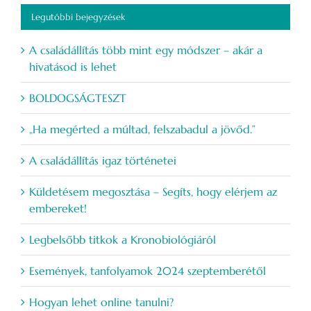
Legutóbbi bejegyzések
A családállítás több mint egy módszer – akár a
hivatásod is lehet
BOLDOGSÁGTESZT
„Ha megérted a múltad, felszabadul a jövőd.”
A családállítás igaz történetei
Küldetésem megosztása – Segíts, hogy elérjem az
embereket!
Legbelsőbb titkok a Kronobiológiáról
Események, tanfolyamok 2024 szeptemberétől
Hogyan lehet online tanulni?