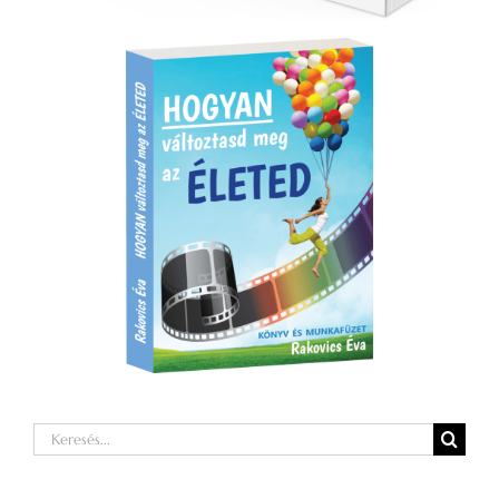
Keresés...