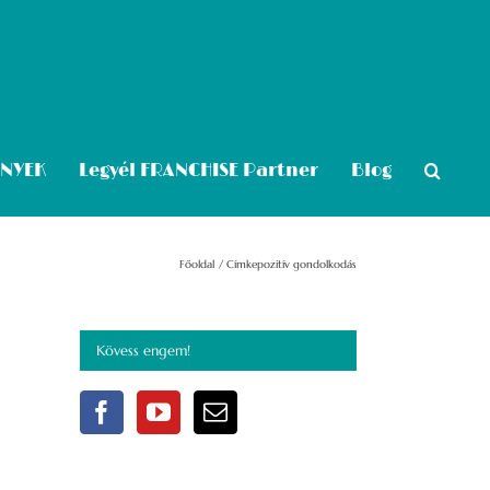
ÉNYEK
Legyél FRANCHISE Partner
Blog
Főoldal
Címke
pozitív gondolkodás
Kövess engem!