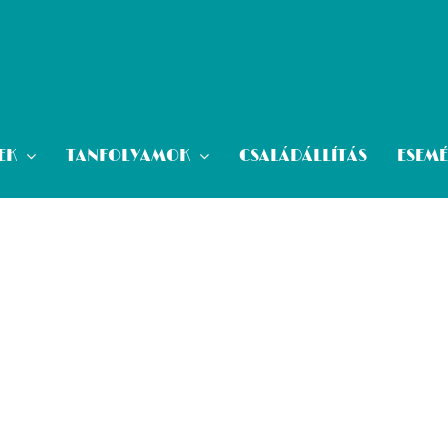
EK
TANFOLYAMOK
CSALÁDÁLLÍTÁS
ESEM