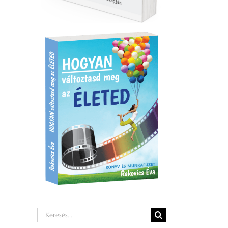
Keresés...