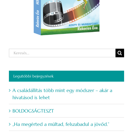
Keresés...
Legutóbbi bejegyzések
A családállítás több mint egy módszer – akár a
hivatásod is lehet
BOLDOGSÁGTESZT
„Ha megérted a múltad, felszabadul a jövőd.”