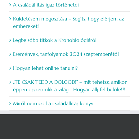
A családállítás igaz történetei
Küldetésem megosztása – Segíts, hogy elérjem az
embereket!
Legbelsőbb titkok a Kronobiológiáról
Események, tanfolyamok 2024 szeptemberétől
Hogyan lehet online tanulni?
„TE CSAK TEDD A DOLGOD!” – mit tehetsz, amikor
éppen összeomlik a világ… Hogyan állj fel belőle!?!
Miről nem szól a családállítás könyv