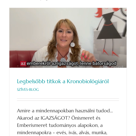
Legbelsőbb titkok a Kronobiológiáról
SZÍVES-BLOG
Amire a mindennapokban használni tudod…
Akarod az IGAZSÁGOT? Önismeret és
Emberismeret tudományos alapokon, a
mindennapokra - evés, ivás, alvás, munka,