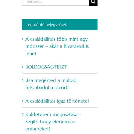
Keresés...
Legutóbbi bejegyzések
A családállítás több mint egy
módszer – akár a hivatásod is
lehet
BOLDOGSÁGTESZT
„Ha megérted a múltad,
felszabadul a jövőd.”
A családállítás igaz történetei
Küldetésem megosztása –
Segíts, hogy elérjem az
embereket!