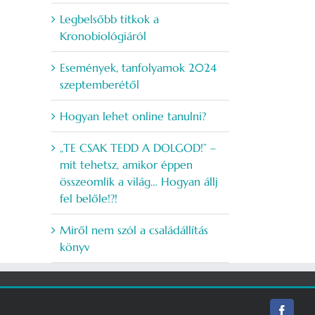
Legbelsőbb titkok a
Kronobiológiáról
Események, tanfolyamok 2024
szeptemberétől
Hogyan lehet online tanulni?
„TE CSAK TEDD A DOLGOD!” –
mit tehetsz, amikor éppen
összeomlik a világ… Hogyan állj
fel belőle!?!
Miről nem szól a családállítás
könyv