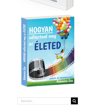
Keresés...