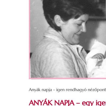
Anyák napja – igen rendhagyó nézőpont
ANYÁK NAPJA – egy ig