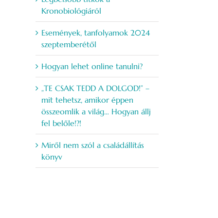
Kronobiológiáról
Események, tanfolyamok 2024
szeptemberétől
Hogyan lehet online tanulni?
„TE CSAK TEDD A DOLGOD!” –
mit tehetsz, amikor éppen
összeomlik a világ… Hogyan állj
fel belőle!?!
Miről nem szól a családállítás
könyv