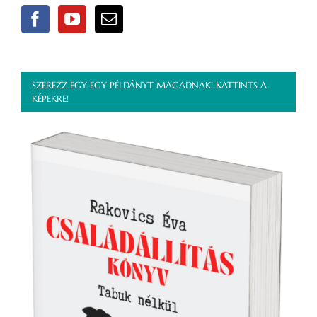
SZEREZZ EGY-EGY PÉLDÁNYT MAGADNAK! KATTINTS A
KÉPEKRE!