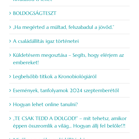
BOLDOGSÁGTESZT
„Ha megérted a múltad, felszabadul a jövőd.”
A családállítás igaz történetei
Küldetésem megosztása – Segíts, hogy elérjem az
embereket!
Legbelsőbb titkok a Kronobiológiáról
Események, tanfolyamok 2024 szeptemberétől
Hogyan lehet online tanulni?
„TE CSAK TEDD A DOLGOD!” – mit tehetsz, amikor
éppen összeomlik a világ… Hogyan állj fel belőle!?!