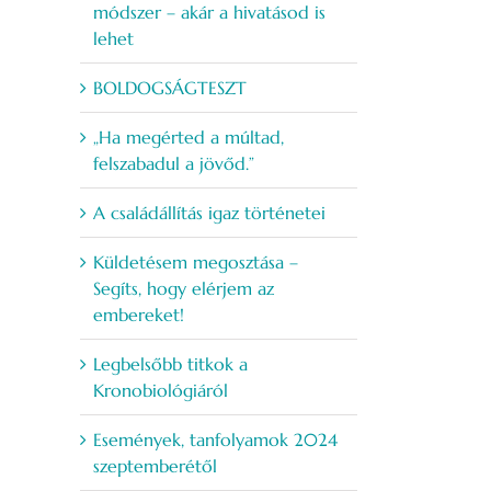
módszer – akár a hivatásod is
lehet
BOLDOGSÁGTESZT
„Ha megérted a múltad,
felszabadul a jövőd.”
A családállítás igaz történetei
Küldetésem megosztása –
Segíts, hogy elérjem az
embereket!
Legbelsőbb titkok a
Kronobiológiáról
Események, tanfolyamok 2024
szeptemberétől