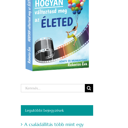
Keresés...
Legutóbbi bejegyzések
A családállítás több mint egy