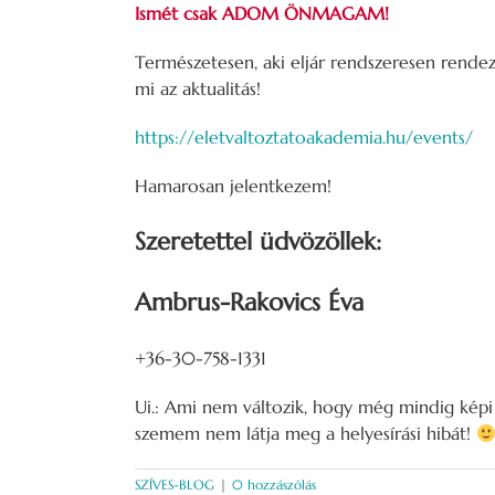
Ismét csak ADOM ÖNMAGAM!
Természetesen, aki eljár rendszeresen rende
mi az aktualitás!
https://eletvaltoztatoakademia.hu/events/
Hamarosan jelentkezem!
Szeretettel üdvözöllek:
Ambrus-Rakovics Éva
+36-30-758-1331
Ui.: Ami nem változik, hogy még mindig képi 
szemem nem látja meg a helyesírási hibát!
SZÍVES-BLOG
|
0 hozzászólás