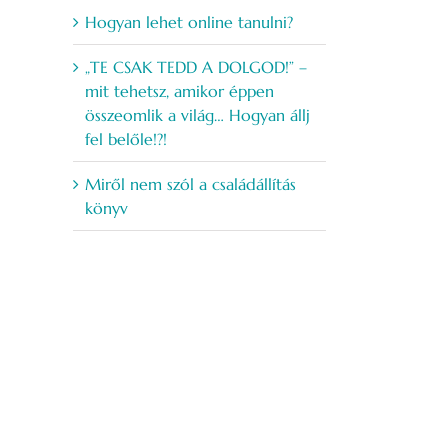
Hogyan lehet online tanulni?
„TE CSAK TEDD A DOLGOD!” –
mit tehetsz, amikor éppen
összeomlik a világ… Hogyan állj
fel belőle!?!
Miről nem szól a családállítás
könyv