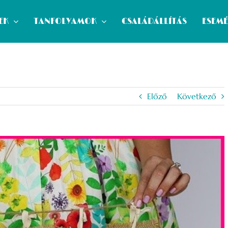
EK
TANFOLYAMOK
CSALÁDÁLLÍTÁS
ESEM
Előző
Következő