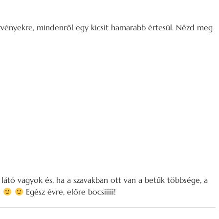
zvényekre, mindenről egy kicsit hamarabb értesül. Nézd meg
látó vagyok és, ha a szavakban ott van a betűk többsége, a
Egész évre, előre bocsiiiii!