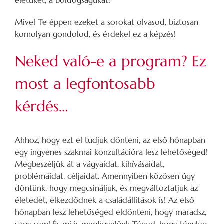
életüket, a boldogságukat!
Mivel Te éppen ezeket a sorokat olvasod, biztosan
komolyan gondolod, és érdekel ez a képzés!
Neked való-e a program? Ez
most a legfontosabb
kérdés…
Ahhoz, hogy ezt el tudjuk dönteni, az első hónapban
egy ingyenes szakmai konzultációra lesz lehetőséged!
Megbeszéljük át a vágyaidat, kihívásaidat,
problémáidat, céljaidat. Amennyiben közösen úgy
döntünk, hogy megcsináljuk, és megváltoztatjuk az
életedet, elkezdődnek a családállítások is! Az első
hónapban lesz lehetőséged eldönteni, hogy maradsz,