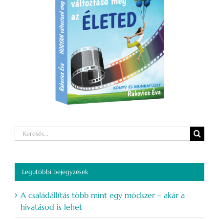
Keresés...
Legutóbbi bejegyzések
A családállítás több mint egy módszer – akár a
hivatásod is lehet