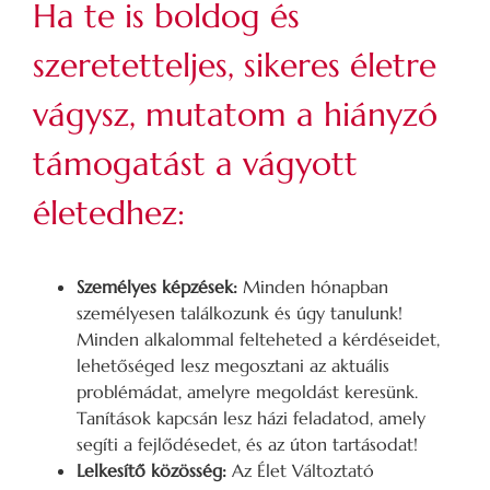
Ha te is boldog és
szeretetteljes, sikeres életre
vágysz, mutatom a hiányzó
támogatást a vágyott
életedhez:
Személyes képzések:
Minden hónapban
személyesen találkozunk és úgy tanulunk!
Minden alkalommal felteheted a kérdéseidet,
lehetőséged lesz megosztani az aktuális
problémádat, amelyre megoldást keresünk.
Tanítások kapcsán lesz házi feladatod, amely
segíti a fejlődésedet, és az úton tartásodat!
Lelkesítő közösség:
Az Élet Változtató