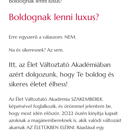
Boldognak lenni luxus?
Boldognak lenni luxus?
Erre egyszerű a válaszom: NEM.
Na és sikeresnek? Az sem.
Itt, az Élet Változtató Akadémiában
azért dolgozunk, hogy Te boldog és
sikeres életet élhess!
Az Élet Változtató Akadémia SZAKEMBEREK
képzésével foglalkozik, és örömmel jelentem be,
hogy most idén először, 2022 őszén kinyitja kapuit
azoknak a magánembereknek is, akik valódi változást
akarnak AZ ÉLETÜKBEN ELÉRNI. Ráadásul egy