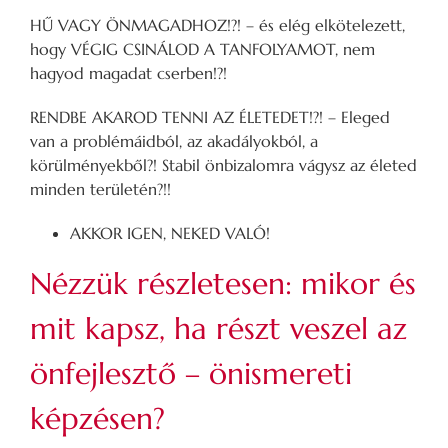
HŰ VAGY ÖNMAGADHOZ!?! – és elég elkötelezett,
hogy VÉGIG CSINÁLOD A TANFOLYAMOT, nem
hagyod magadat cserben!?!
RENDBE AKAROD TENNI AZ ÉLETEDET!?! – Eleged
van a problémáidból, az akadályokból, a
körülményekből?! Stabil önbizalomra vágysz az életed
minden területén?!!
AKKOR IGEN, NEKED VALÓ!
Nézzük részletesen: mikor és
mit kapsz, ha részt veszel az
önfejlesztő – önismereti
képzésen?