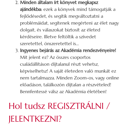
Minden általam írt könyvet megkapsz
ajándékba:
ezek a könyvek mind támogatják a
fejlődésedet, és segítik megváltoztatni a
problémáidat, segítenek megérteni az élet nagy
dolgait, és válaszokat biztosít az életed
kérdéseire. Illetve feltöltik a szívedet
szeretettel, önszeretettel is…
Ingyenes bejárás az Akadémia rendezvényeire!
Mit jelent ez? Az összes csoportos
családállításon díjtalanul részt vehetsz,
képviselhetsz! A saját életeden való munkát ez
nem tartalmazza. Minden Zoom-os, vagy online
előadáson, találkozón díjtalan a részvételed!
Bennfentessé válsz az Akadémia életében!
Hol tudsz REGISZTRÁLNI /
JELENTKEZNI?