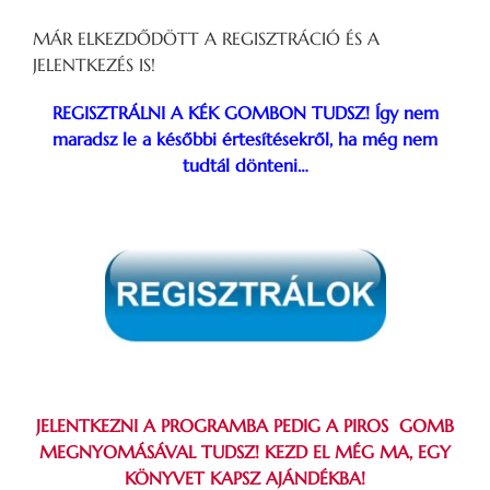
MÁR ELKEZDŐDÖTT A REGISZTRÁCIÓ ÉS A
JELENTKEZÉS IS!
REGISZTRÁLNI A KÉK GOMBON TUDSZ! Így nem
maradsz le a későbbi értesítésekről, ha még nem
tudtál dönteni…
JELENTKEZNI A PROGRAMBA PEDIG A PIROS GOMB
MEGNYOMÁSÁVAL TUDSZ! KEZD EL MÉG MA, EGY
KÖNYVET KAPSZ AJÁNDÉKBA!