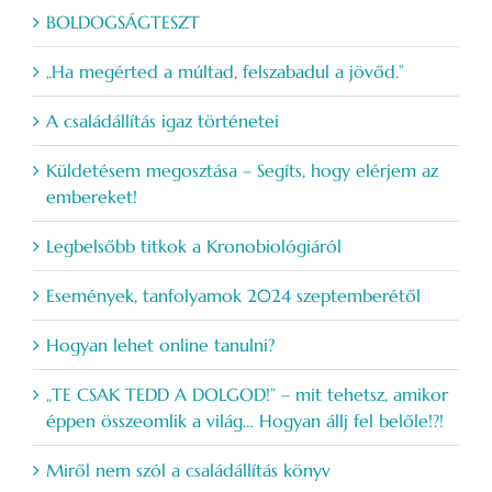
BOLDOGSÁGTESZT
„Ha megérted a múltad, felszabadul a jövőd.”
A családállítás igaz történetei
Küldetésem megosztása – Segíts, hogy elérjem az
embereket!
Legbelsőbb titkok a Kronobiológiáról
Események, tanfolyamok 2024 szeptemberétől
Hogyan lehet online tanulni?
„TE CSAK TEDD A DOLGOD!” – mit tehetsz, amikor
éppen összeomlik a világ… Hogyan állj fel belőle!?!
Miről nem szól a családállítás könyv