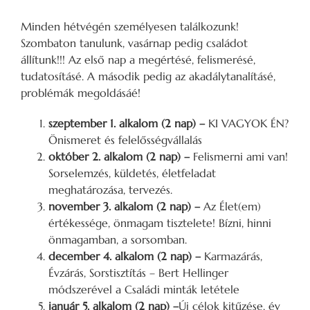
Minden hétvégén személyesen találkozunk!
Szombaton tanulunk, vasárnap pedig családot
állítunk!!! Az első nap a megértésé, felismerésé,
tudatosításé. A második pedig az akadálytanalításé,
problémák megoldásáé!
szeptember 1. alkalom (2 nap) –
KI VAGYOK ÉN?
Önismeret és felelősségvállalás
október 2. alkalom (2 nap) –
Felismerni ami van!
Sorselemzés, küldetés, életfeladat
meghatározása, tervezés.
november 3. alkalom (2 nap) –
Az Élet(em)
értékessége, önmagam tisztelete! Bízni, hinni
önmagamban, a sorsomban.
december 4. alkalom (2 nap) –
Karmazárás,
Évzárás, Sorstisztítás – Bert Hellinger
módszerével a Családi minták letétele
január 5. alkalom (2 nap) –
Új célok kitűzése, év