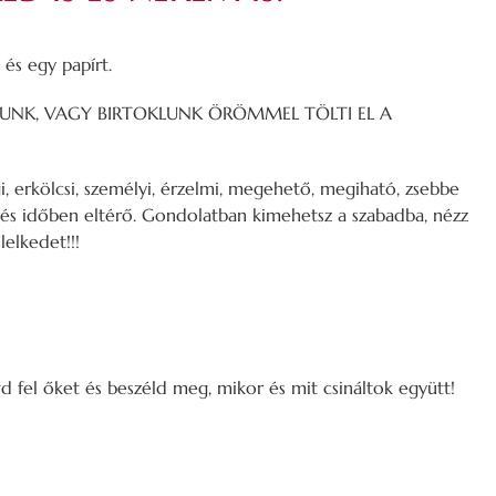
és egy papírt.
ÁLUNK, VAGY BIRTOKLUNK ÖRÖMMEL TÖLTI EL A
i, erkölcsi, személyi, érzelmi, megehető, megiható, zsebbe
 és időben eltérő. Gondolatban kimehetsz a szabadba, nézz
lelkedet!!!
 fel őket és beszéld meg, mikor és mit csináltok együtt!