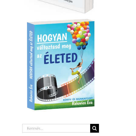
Keresés...