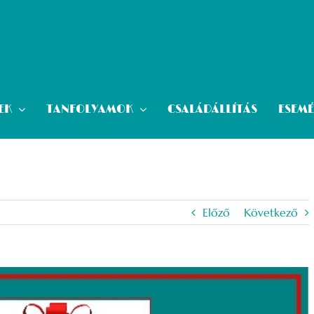
EK
TANFOLYAMOK
CSALÁDÁLLÍTÁS
ESEM
Előző
Következő