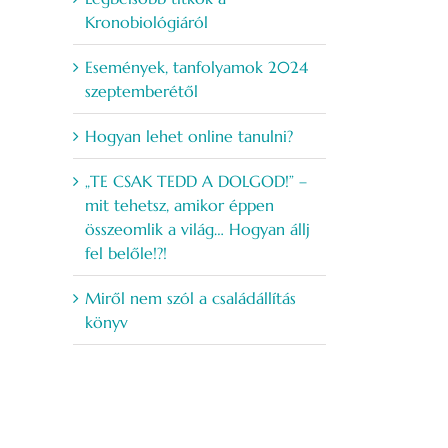
Kronobiológiáról
Események, tanfolyamok 2024
szeptemberétől
Hogyan lehet online tanulni?
„TE CSAK TEDD A DOLGOD!” –
mit tehetsz, amikor éppen
összeomlik a világ… Hogyan állj
fel belőle!?!
Miről nem szól a családállítás
könyv