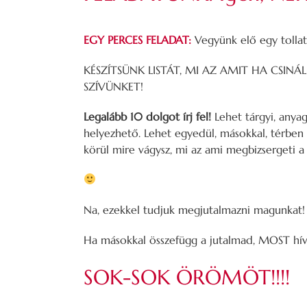
EGY PERCES FELADAT:
Vegyünk elő egy tollat 
KÉSZÍTSÜNK LISTÁT, MI AZ AMIT HA CSIN
SZÍVÜNKET!
Legalább 10 dolgot írj fel!
Lehet tárgyi, anyag
helyezhető. Lehet egyedül, másokkal, térben
körül mire vágysz, mi az ami megbizsergeti a 
Na, ezekkel tudjuk megjutalmazni magunkat!
Ha másokkal összefügg a jutalmad, MOST hívd
SOK-SOK ÖRÖMÖT!!!!