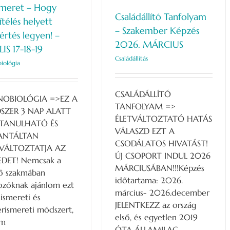
meret – Hogy
Családállító Tanfolyam
télés helyett
– Szakember Képzés
rtés legyen! –
2026. MÁRCIUS
IS 17-18-19
Családállítás
iológia
CSALÁDÁLLÍTÓ
OBIOLÓGIA =>EZ A
TANFOLYAM =>
ZER 3 NAP ALATT
ÉLETVÁLTOZTATÓ HATÁS
TANULHATÓ ÉS
VÁLASZD EZT A
ANTÁLTAN
CSODÁLATOS HIVATÁST!
VÁLTOZTATJA AZ
ÚJ CSOPORT INDUL 2026
EDET! Nemcsak a
MÁRCIUSÁBAN!!!Képzés
tő szakmában
időtartama: 2026.
ozóknak ajánlom ezt
március- 2026.december
ismereti és
JELENTKEZZ az ország
rismereti módszert,
első, és egyetlen 2019
em
ÓTA ÁLLAMILAG