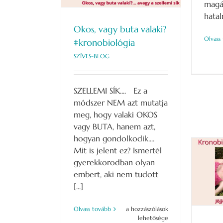
magá
hatal
Okos, vagy buta valaki?
Olvass
#kronobiológia
SZÍVES-BLOG
SZELLEMI SÍK.... Ez a
módszer NEM azt mutatja
meg, hogy valaki OKOS
vagy BUTA, hanem azt,
hogyan gondolkodik....
Mit is jelent ez? Ismertél
gyerekkorodban olyan
embert, aki nem tudott
Jöjjön egy kis érzelem…
M
[...]
SZÍVES-BLOG
Okos,
Olvass tovább
a hozzászólások
vagy
lehetősége