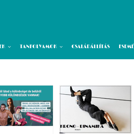
EK
TANFOLYAMOK
CSALÁDÁLLÍTÁS
ESEM
KRONODINAMIKA
TANFOLYAM-JÚNIUS 08.