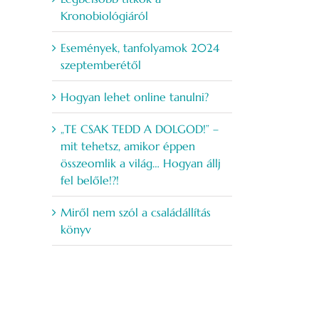
Kronobiológiáról
Események, tanfolyamok 2024
szeptemberétől
Hogyan lehet online tanulni?
„TE CSAK TEDD A DOLGOD!” –
mit tehetsz, amikor éppen
összeomlik a világ… Hogyan állj
fel belőle!?!
Miről nem szól a családállítás
könyv