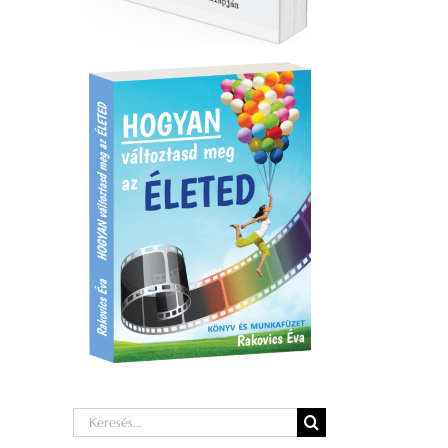
Keresés...