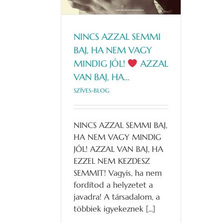
S-BLOG
NINCS AZZAL SEMMI
BAJ, HA NEM VAGY
MINDIG JÓL!
AZZAL
VAN BAJ, HA…
SZÍVES-BLOG
NINCS AZZAL SEMMI BAJ,
HA NEM VAGY MINDIG
JÓL! AZZAL VAN BAJ, HA
EZZEL NEM KEZDESZ
SEMMIT! Vagyis, ha nem
fordítod a helyzetet a
javadra! A társadalom, a
többiek igyekeznek [...]