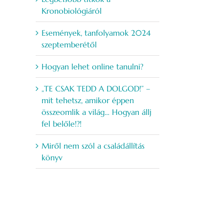
Kronobiológiáról
Események, tanfolyamok 2024
szeptemberétől
Hogyan lehet online tanulni?
„TE CSAK TEDD A DOLGOD!” –
mit tehetsz, amikor éppen
összeomlik a világ… Hogyan állj
fel belőle!?!
Miről nem szól a családállítás
könyv