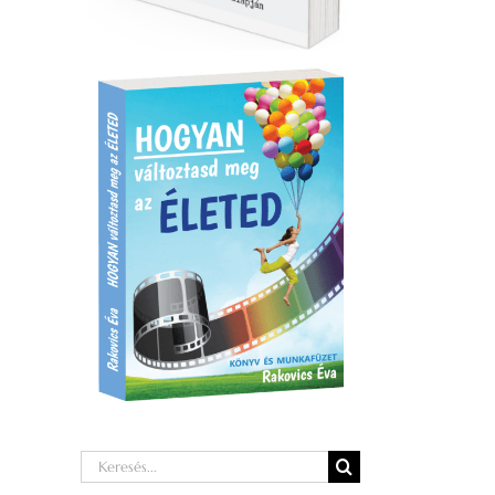
Keresés...